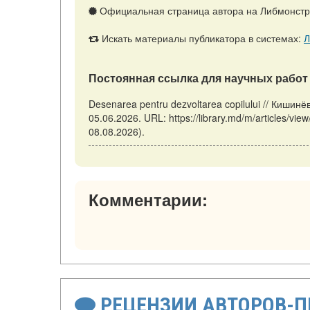
Официальная страница автора на Либмонст
Искать материалы публикатора в системах:
Л
Постоянная ссылка для научных работ 
Desenarea pentru dezvoltarea copilului // Киши
05.06.2026. URL: https://library.md/m/articles/vi
08.08.2026).
Комментарии:
РЕЦЕНЗИИ АВТОРОВ-