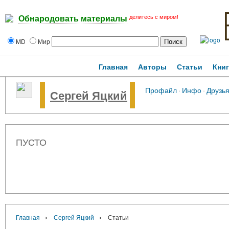
делитесь с миром!
Обнародовать материалы
MD
Мир
Главная
Авторы
Статьи
Кни
Профайл
·
Инфо
·
Друзь
Сергей Яцкий
ПУСТО
›
›
Главная
Сергей Яцкий
Статьи