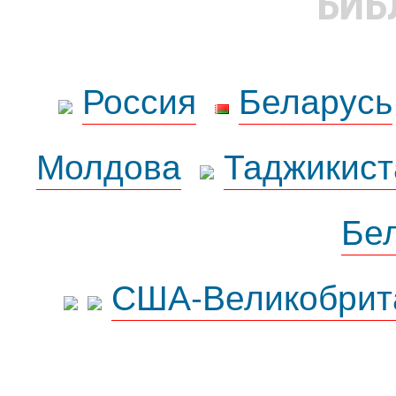
БИБ
Россия
Беларусь
Молдова
Таджикист
Бе
США-Великобрит