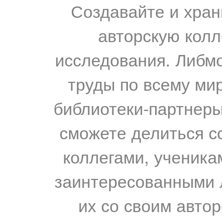
Создавайте и хран
авторскую колл
исследования. Либм
труды по всему мир
библиотеки-партнеры,
сможете делиться с
коллегами, ученика
заинтересованными 
их со своим авто