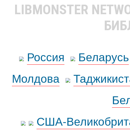
LIBMONSTER NETW
БИБ
Россия
Беларусь
Молдова
Таджикист
Бе
США-Великобрит