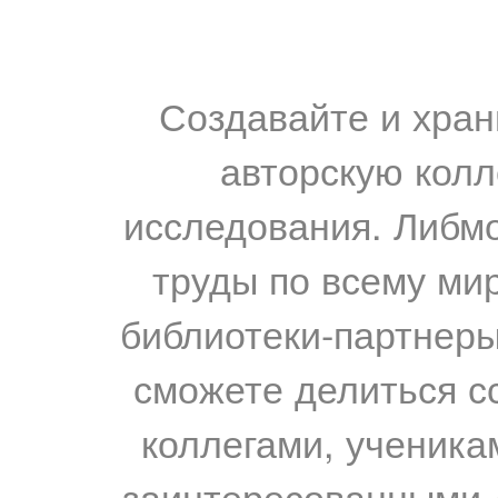
Создавайте и хран
авторскую колл
исследования. Либм
труды по всему мир
библиотеки-партнеры,
сможете делиться с
коллегами, ученика
заинтересованными 