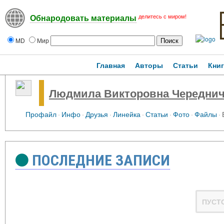
делитесь с миром!
Обнародовать материалы
MD
Мир
Главная
Авторы
Статьи
Кни
Людмила Викторовна Череднич
Профайл
·
Инфо
·
Друзья
·
Линейка
·
Статьи
·
Фото
·
Файлы
·
ПОСЛЕДНИЕ ЗАПИСИ
ПУСТ