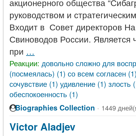
акционерного общества “Сибаг
руководством и стратегически
Входит в Совет директоров Н
Свиноводов России. Является 
при
…
Реакции:
довольно сложно для воспр
(посмеялась) (1)
со всем согласен (1
сочувствие (1)
удивление (1)
злость 
обеспокоенность (1)
Biographies Collection
·
1449 дней(
Victor Aladjev