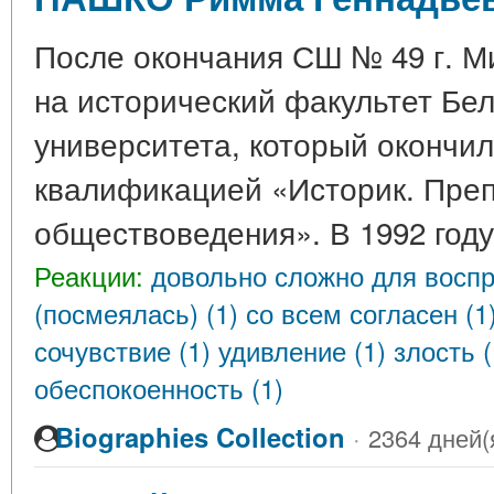
После окончания СШ № 49 г. Ми
на исторический факультет Бел
университета, который окончила
квалификацией «Историк. Преп
обществоведения». В 1992 год
Реакции:
довольно сложно для воспр
(посмеялась) (1)
со всем согласен (1
сочувствие (1)
удивление (1)
злость 
обеспокоенность (1)
Biographies Collection
·
2364 дней(