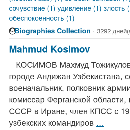
сочувствие (1)
удивление (1)
злость 
обеспокоенность (1)
Biographies Collection
·
3292 дней(
Mahmud Kosimov
КОСИМОВ Махмуд Тожикулович
городе Андижан Узбекистана, с
военачальник, полковник арми
комиссар Ферганской области,
СССР в Иране, член КПСС с 19
узбекских командиров
…