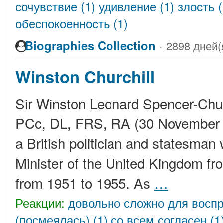
сочувствие (1)
удивление (1)
злость 
обеспокоенность (1)
Biographies Collection
·
2898 дней(
Winston Churchill
Sir Winston Leonard Spencer-Chu
PCc, DL, FRS, RA (30 November 
a British politician and statesma
Minister of the United Kingdom f
from 1951 to 1955. As
…
Реакции:
довольно сложно для воспр
(посмеялась) (1)
со всем согласен (1