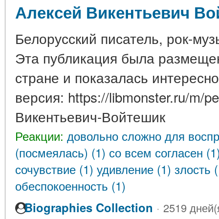
Алексей Викентьевич Во
Белорусский писатель, рок-му
Эта публикация была размещен
стране и показалась интересн
версия: https://libmonster.ru/m/
Викентьевич-Войтешик
Реакции:
довольно сложно для воспр
(посмеялась) (1)
со всем согласен (1
сочувствие (1)
удивление (1)
злость 
обеспокоенность (1)
Biographies Collection
·
2519 дней(