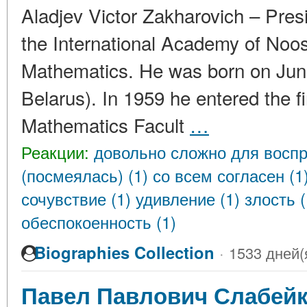
Aladjev Victor Zakharovich – Presi
the International Academy of Noos
Mathematics. He was born on Jun
Belarus). In 1959 he entered the f
Mathematics Facult
…
Реакции:
довольно сложно для воспр
(посмеялась) (1)
со всем согласен (1
сочувствие (1)
удивление (1)
злость 
обеспокоенность (1)
Biographies Collection
·
1533 дней(
Павел Павлович Слабей