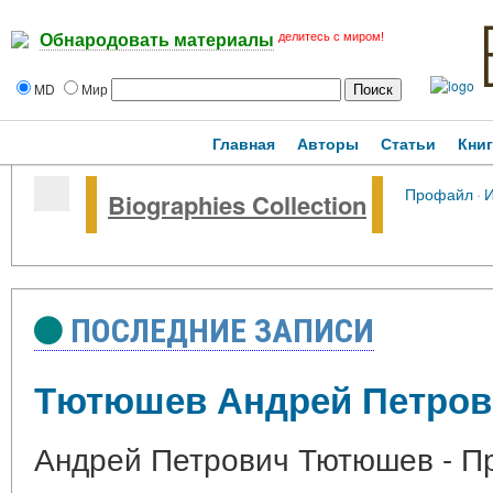
делитесь с миром!
Обнародовать материалы
MD
Мир
Главная
Авторы
Статьи
Кни
Профайл
·
Biographies Collection
ПОСЛЕДНИЕ ЗАПИСИ
Тютюшев Андрей Петров
Андрей Петрович Тютюшев - П