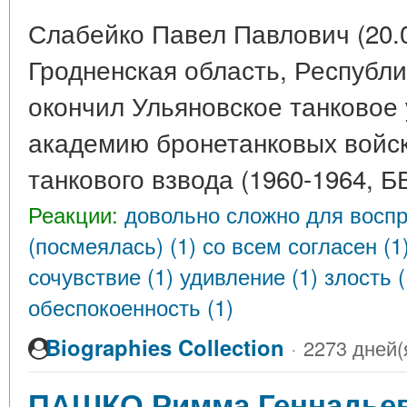
Слабейко Павел Павлович (20.0
Гродненская область, Республи
окончил Ульяновское танковое
академию бронетанковых войск
танкового взвода (1960-1964, 
Реакции:
довольно сложно для воспр
(посмеялась) (1)
со всем согласен (1
сочувствие (1)
удивление (1)
злость 
обеспокоенность (1)
Biographies Collection
·
2273 дней(
ПАШКО Римма Геннадье