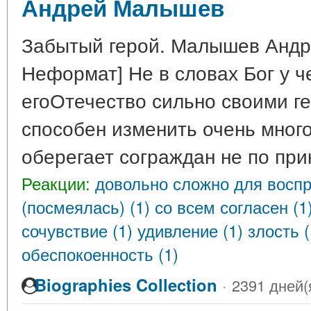
Андрей Малышев
Забытый герой. Малышев Андр
Неформат] Не в словах Бог у ч
егоОтечество сильно своими г
способен изменить очень много
оберегает сограждан не по при
Реакции:
довольно сложно для воспр
(посмеялась) (1)
со всем согласен (1
сочувствие (1)
удивление (1)
злость 
обеспокоенность (1)
Biographies Collection
·
2391 дней(