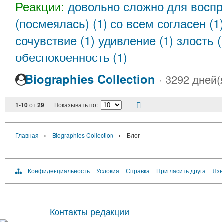
Реакции:
довольно сложно для воспр
(посмеялась) (1)
со всем согласен (1
сочувствие (1)
удивление (1)
злость 
обеспокоенность (1)
Biographies Collection
·
3292 дней(
1-10
от
29
Показывать по:
›
›
Главная
Biographies Collection
Блог
Конфиденциальность
Условия
Справка
Пригласить друга
Язы
Контакты редакции