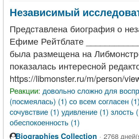
Независимый исследова
Представлена биография о не
Ефиме Рейтблате ___________
была размещена на Либмонстре
показалась интересной редакт
https://libmonster.ru/m/person/
Реакции:
довольно сложно для воспр
(посмеялась) (1)
со всем согласен (1
сочувствие (1)
удивление (1)
злость 
обеспокоенность (1)
Biographies Collection
·
2768 дней(