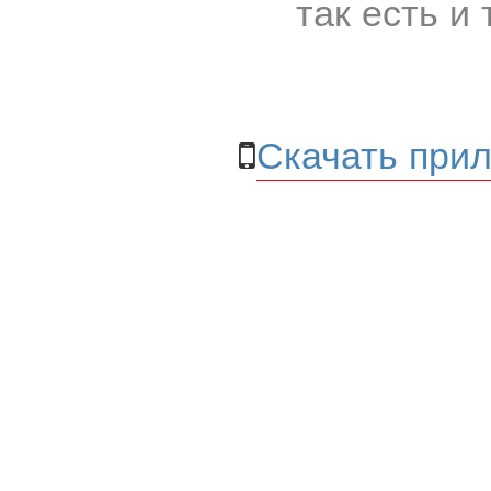
так есть и 
Скачать прил