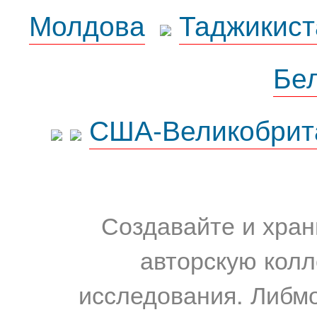
Молдова
Таджикист
Бе
США-Великобрит
Создавайте и хран
авторскую колл
исследования. Либм