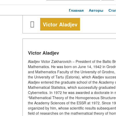
Главная
Авторы
Ста
Victor Aladjev
Victor Aladjev
Aladjev Victor Zakharovich – President of the Baltic 
Mathematics. He was born on June 14, 1942 in Grodno 
and Mathematics Faculty of the University of Grodno
the University of Tartu (Estonia), which Aladjev succ
Aladjev entered the graduate school of the Academy o
Mathematical Statistics, which successfully graduated
Cybernetics. In 1972 he was awarded a doctorate in 
“Mathematical Theory of the Homogeneous Structures a
the Academy Sciences of the ESSR at 1972. Since 197
organized by him, whose scientific results subsequently
field of researches on the mathematical theory of ho