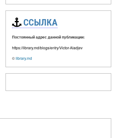
ССЫЛКА
Постоянный адрес данной публикации:
https://library.md/blogs/entry/Victor-Aladjev
©
library.md