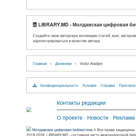
LIBRARY.MD - Молдавская цифровая би
Создайте свою авторскую коллекцию статей, книг, авторс
зарегистрироваться в качестве автора.
›
›
Главная
Дневники
Victor Aladjev
Конфиденциальность
Условия
Справка
Пригласи
Контакты редакции
О проекте
·
Новости
·
Реклама
Молдавская цифровая библиотека
© Все права защищены
2019-2026, LIBRARY.MD - составная часть международной биб