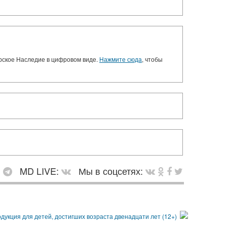
орское Наследие в цифровом виде.
Нажмите сюда
, чтобы
:
MD LIVE:
Мы в соцсетях: