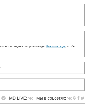
орское Наследие в цифровом виде.
Нажмите сюда
, чтобы
Z
:
MD LIVE:
Мы в соцсетях: