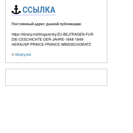
ССЫЛКА
Постоянный адрес данной публикации:
https://library.md/blogs/entry/ZU-BEJTRAGEN-FUR-
DIE-CESCHICHTE-DER-JAHRE-1848-1849-
HERAUSP-PRINCE-FRANCE-WINDISCHGRATZ
©
library.md