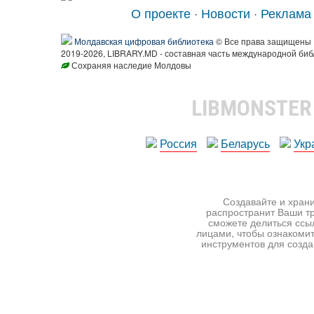
О проекте
·
Новости
·
Реклама
Молдавская цифровая библиотека
© Все права защищены
2019-2026, LIBRARY.MD - составная часть международной биб
Сохраняя наследие Молдовы
LIBMONSTE
Россия
Беларусь
Укр
Создавайте и храни
распространит Ваши тр
сможете делиться ссы
лицами, чтобы ознакомит
инструментов для создан