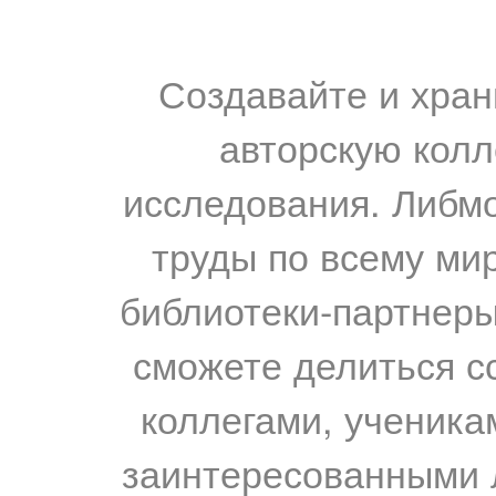
Создавайте и хран
авторскую колл
исследования. Либм
труды по всему мир
библиотеки-партнеры,
сможете делиться с
коллегами, ученика
заинтересованными 