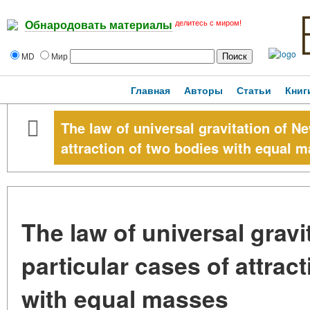
делитесь с миром!
Обнародовать материалы
MD
Мир
Главная
Авторы
Статьи
Книг
The law of universal gravitation of Ne
attraction of two bodies with equal 
The law of universal gravi
particular cases of attrac
with equal masses