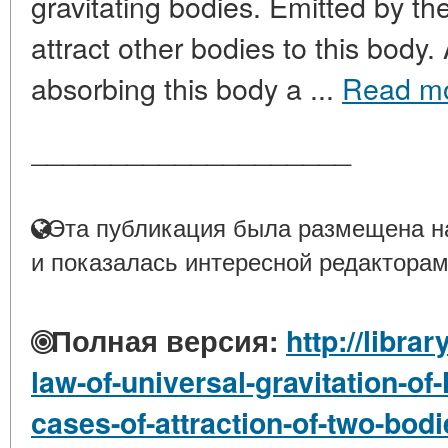
gravitating bodies. Emitted by th
attract other bodies to this body.
absorbing this body a ...
Read m
____________________
Эта публикация была размещена на
и показалась интересной редакторам
Полная версия:
http://libra
law-of-universal-gravitation-of
cases-of-attraction-of-two-bod