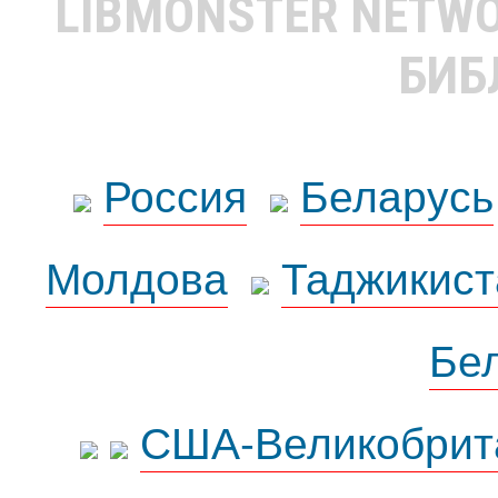
LIBMONSTER NETW
БИБ
Россия
Беларусь
Молдова
Таджикист
Бе
США-Великобрит