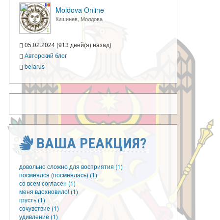
Moldova Online
Кишинев, Молдова
05.02.2024 (913 дней(я) назад)
Авторский блог
belarus
ВАША РЕАКЦИЯ?
довольно сложно для восприятия (1)
посмеялся (посмеялась) (1)
со всем согласен (1)
меня вдохновило! (1)
грусть (1)
сочувствие (1)
удивление (1)