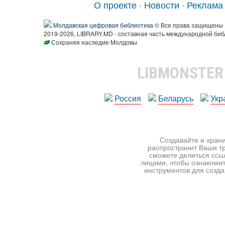
О проекте
·
Новости
·
Реклама
Молдавская цифровая библиотека
© Все права защищены
2019-2026, LIBRARY.MD - составная часть международной биб
Сохраняя наследие Молдовы
LIBMONSTE
Россия
Беларусь
Укр
Создавайте и храни
распространит Ваши тр
сможете делиться ссы
лицами, чтобы ознакомит
инструментов для создан