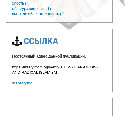
злость (1)
обескураженность (1)
вызвало обеспокоенность (1)
ССЫЛКА
Постоянный адрес данной публикации:
https://library.md/blogs/entry/THE-SYRIAN-CRISIS-
AND-RADICAL-ISLAMISM
©
library.md