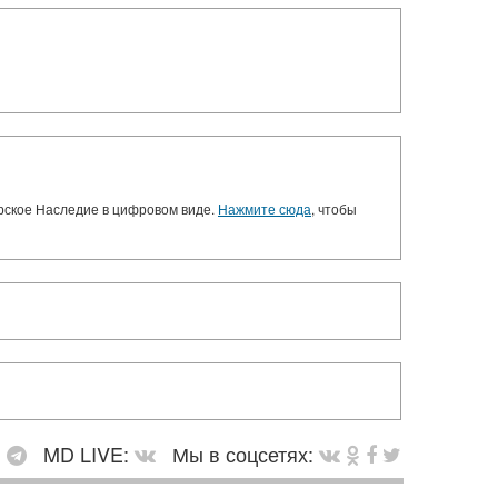
орское Наследие в цифровом виде.
Нажмите сюда
, чтобы
:
MD LIVE:
Мы в соцсетях: