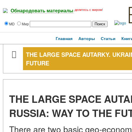
делитесь с миром!
Обнародовать материалы
MD
Мир
Главная
Авторы
Статьи
Книг
THE LARGE SPACE AUTARKY. UKRAI
FUTURE
THE LARGE SPACE AUTA
RUSSIA: WAY TO THE FU
There are two basic geo-economi