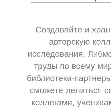
Создавайте и хран
авторскую колл
исследования. Либм
труды по всему мир
библиотеки-партнеры,
сможете делиться с
коллегами, ученика