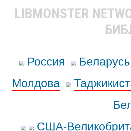
LIBMONSTER NETW
БИБ
Россия
Беларусь
Молдова
Таджикист
Бе
США-Великобрит