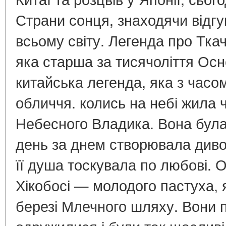
Страни сонця, знаходячи відгу
всьому світу. Легенда про Ткач
яка старша за тисячоліття Ос
китайська легенда, яка з часо
обличчя. колись на небі жила 
Небесного Владика. Вона була
день за днем створювала дивов
її душа тоскувала по любові. 
Хікобосі — молодого пастуха, 
березі Млечного шляху. Вони 