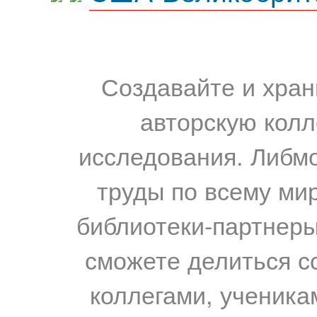
Создавайте и хран
авторскую колл
исследования. Либм
труды по всему мир
библиотеки-партнеры,
сможете делиться с
коллегами, ученика