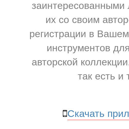
заинтересованными 
их со своим авто
регистрации в Вашем
инструментов для
авторской коллекции.
так есть и 
Скачать прил