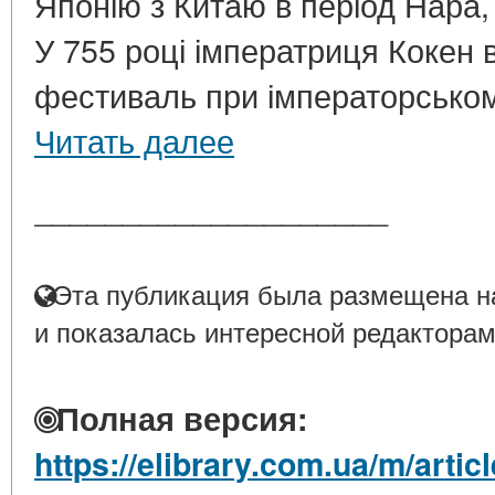
Японію з Китаю в період Нара, п
У 755 році імператриця Кокен
фестиваль при імператорському 
Читать далее
____________________
Эта публикация была размещена на
и показалась интересной редакторам
Полная версия:
https://elibrary.com.ua/m/artic