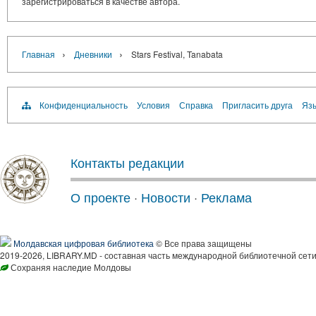
зарегистрироваться в качестве автора.
›
›
Главная
Дневники
Stars Festival, Tanabata
Конфиденциальность
Условия
Справка
Пригласить друга
Язы
Контакты редакции
О проекте
·
Новости
·
Реклама
Молдавская цифровая библиотека
© Все права защищены
2019-2026, LIBRARY.MD - составная часть международной библиотечной сети
Сохраняя наследие Молдовы