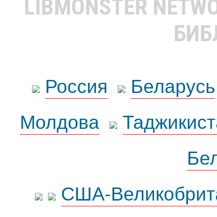
LIBMONSTER NETW
БИБ
Россия
Беларусь
Молдова
Таджикист
Бе
США-Великобрит