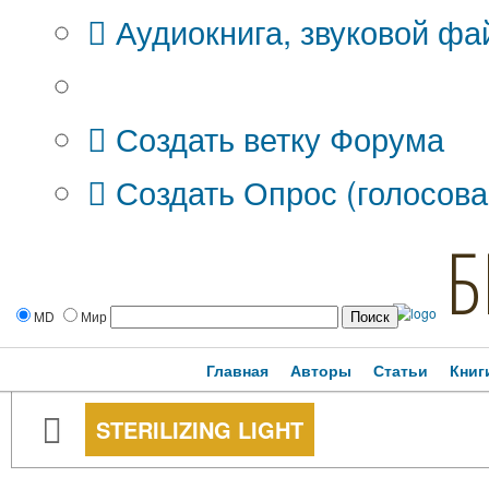
Аудиокнига, звуковой фа
Дополнительные опции:
Создать ветку Форума
Создать Опрос (голосова
Б
MD
Мир
Главная
Авторы
Статьи
Книг
STERILIZING LIGHT