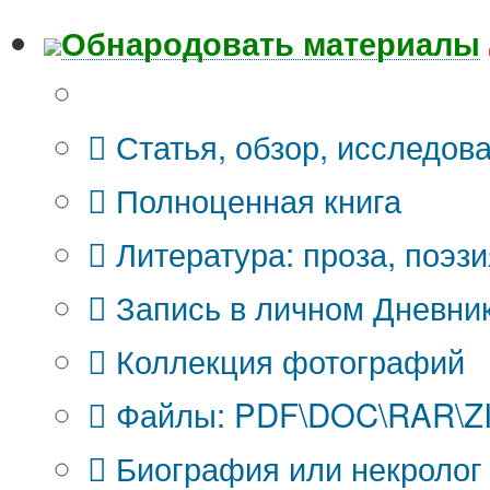
Обнародовать материалы
Что Вы публикуете?
Статья, обзор, исследов
Полноценная книга
Литература: проза, поэзи
Запись в личном Дневни
Коллекция фотографий
Файлы: PDF\DOC\RAR\ZIP
Биография или некролог