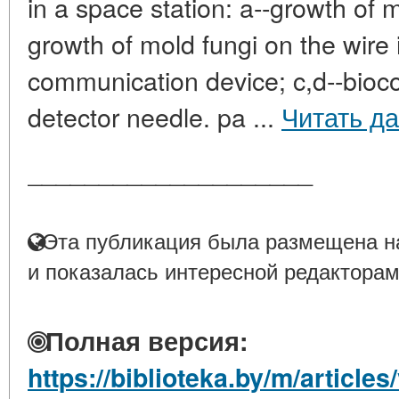
in a space station: a--growth of m
growth of mold fungi on the wire 
communication device; c,d--bioc
detector needle. pa ...
Читать д
____________________
Эта публикация была размещена на
и показалась интересной редакторам
Полная версия:
https://biblioteka.by/m/articl