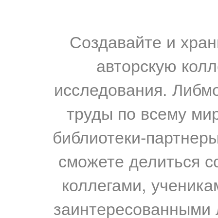
Создавайте и хран
авторскую колл
исследования. Либм
труды по всему мир
библиотеки-партнеры,
сможете делиться с
коллегами, ученика
заинтересованными 