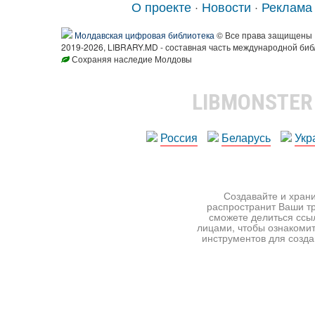
О проекте
·
Новости
·
Реклама
Молдавская цифровая библиотека
© Все права защищены
2019-2026, LIBRARY.MD - составная часть международной биб
Сохраняя наследие Молдовы
LIBMONSTE
Россия
Беларусь
Укр
Создавайте и храни
распространит Ваши тр
сможете делиться ссы
лицами, чтобы ознакомит
инструментов для создан