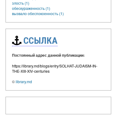
злость (1)
обескураженность (1)
вызвало обеспокоенность (1)
ССЫЛКА
Постоянный адрес данной публикации:
https://library.md/blogs/entry/SOLHAT-JUDAISM-IN-
THE-XIII-XIV-centuries
©
library.md