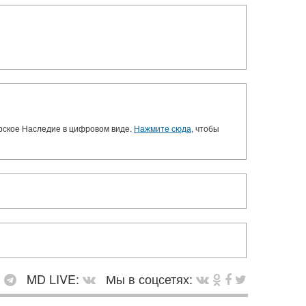
орское Наследие в цифровом виде.
Нажмите сюда
, чтобы
:
MD LIVE:
Мы в соцсетях: