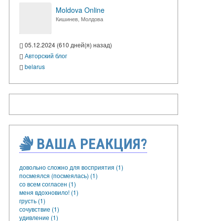
Moldova Online
Кишинев, Молдова
05.12.2024 (610 дней(я) назад)
Авторский блог
belarus
ВАША РЕАКЦИЯ?
довольно сложно для восприятия (1)
посмеялся (посмеялась) (1)
со всем согласен (1)
меня вдохновило! (1)
грусть (1)
сочувствие (1)
удивление (1)