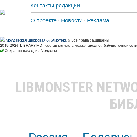
Контакты редакции
О проекте
·
Новости
·
Реклама
Молдавская цифровая библиотека
© Все права защищены
2019-2026, LIBRARY.MD - составная часть международной библиотечной сети
Сохраняя наследие Молдовы
LIBMONSTER NETW
БИБ
Россия
Беларусь