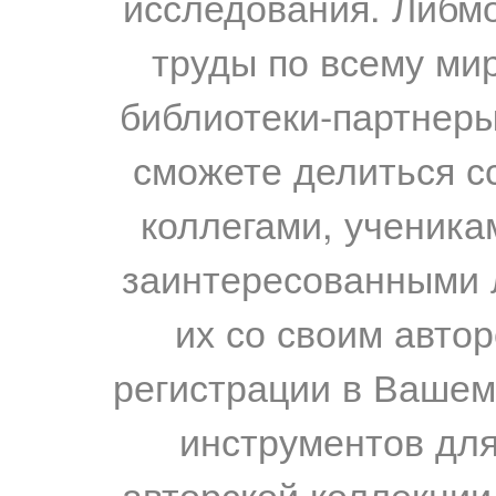
исследования. Либм
труды по всему мир
библиотеки-партнеры,
сможете делиться с
коллегами, ученика
заинтересованными 
их со своим авто
регистрации в Вашем
инструментов для
авторской коллекции.