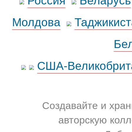
Молдова
Таджикист
Бе
США-Великобрит
Создавайте и хран
авторскую колл