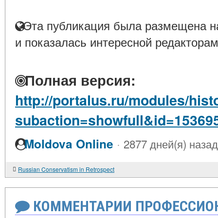
Эта публикация была размещена на
и показалась интересной редакторам
Полная версия:
http://portalus.ru/modules/hi
subaction=showfull&id=15369
·
Moldova Online
2877 дней(я) назад
Russian Conservatism in Retrospect
КОММЕНТАРИИ ПРОФЕССИОН