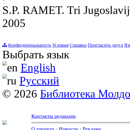
S.P. RAMET. Tri Jugoslavije
2005
Конфиденциальность
Условия
Справка
Пригласить друга
Яз
Выбрать язык
English
Русский
© 2026
Библиотека Молд
Контакты редакции
О проекте
·
Новости
·
Реклама