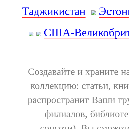
Таджикистан
Эстон
США-Великобрит
Создавайте и храните 
коллекцию: статьи, кн
распространит Ваши тру
филиалов, библиоте
соцсети). Вы сможет