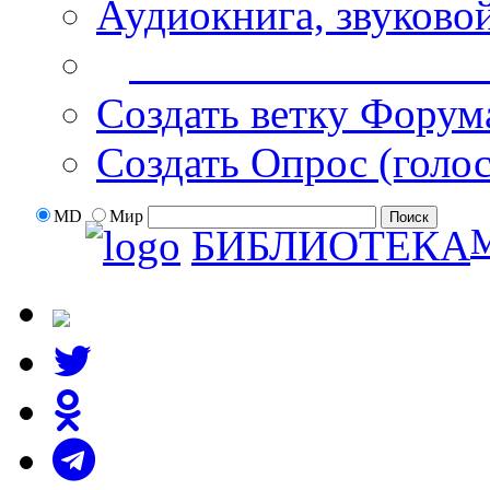
Аудиокнига, звуково
Дополнительные оп
Создать ветку Форум
Создать Опрос (голо
MD
Мир
БИБЛИОТЕКА