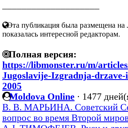
____________________
Эта публикация была размещена на 
показалась интересной редакторам.
Полная версия:
https://libmonster.ru/m/artic
Jugoslavije-Izgradnja-drzave-i
2005
Moldova Online
·
1477 дней(
В. В. МАРЬИНА. Советский Со
вопрос во время Второй миро