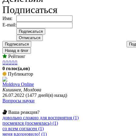
Подписаться
Имя:
E-mail:
Подписаться
Под
Назад в блог
Рейтинг





0 голос(а,ов)
Публикатор
Moldova Online
Кишинев, Молдова
26.07.2022 (1477 дней(я) назад)
Вопросы науки
Ваша реакция?
довольно сложно для восприятия (1)
посмеялся (посмеялась) (1)
со всем согласен (1)
меня вдохновило! (1)