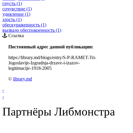
грусть (1)
сочувствие (1)
удивление (1)
злость (1)
обескураженность (1)
вызвало обеспокоенность (1)
Ссылка
Постоянный адрес данной публикации:
https://library.md/blogs/entry/S-P-RAMET-Tri-
Jugoslavije-Izgradnja-drzave-i-izazov-
legitimacije-1918-2005
©
library.md
‹
›
Партнёры Либмонстра