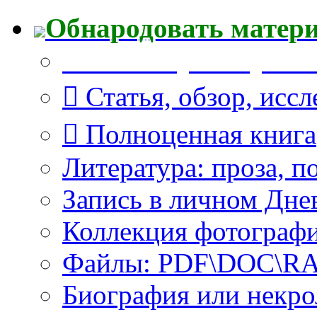
Обнародовать матер
Что Вы публикуете?
Статья, обзор, исс
Полноценная книга
Литература: проза, п
Запись в личном Дне
Коллекция фотограф
Файлы: PDF\DOC\RAR
Биография или некро