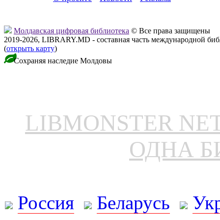
Молдавская цифровая библиотека
© Все права защищены
2019-2026, LIBRARY.MD - составная часть международной би
(
открыть карту
)
Сохраняя наследие Молдовы
LIBMONSTER N
ОДНА Б
Россия
Беларусь
Ук