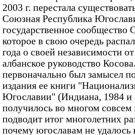
2003 г. перестала существоват
Союзная Республика Югослави
государственное сообщество С
которое в свою очередь распало
года о своей независимости о
албанское руководство Косова.
первоначально был замысел по
издания ее книги "Национализ
Югославии" (Индиана, 1984 и 1
получилось во многом совсем 
подводит итог многолетних р
почему югославам не удалось 