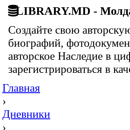
LIBRARY.MD - Молда
Создайте свою авторскую
биографий, фотодокумент
авторское Наследие в ци
зарегистрироваться в кач
Главная
›
Дневники
›