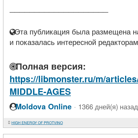
____________________
Эта публикация была размещена на
и показалась интересной редакторам
Полная версия:
https://libmonster.ru/m/artic
MIDDLE-AGES
·
Moldova Online
1366 дней(я) назад
HIGH ENERGY OF PROTVINO