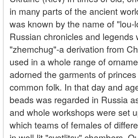
in many parts of the ancient worl
was known by the name of "lou-lo
Russian chronicles and legends 
"zhemchug"-a derivation from Ch
used in a whole range of ornamen
adorned the garments of princes 
common folk. In that day and ag
beads was regarded in Russia as 
and whole workshops were set up 
which teams of females of differ
in well-lit "svetlitsy" chambers