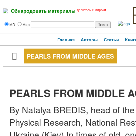
делитесь с миром!
Обнародовать материалы
MD
Мир
Главная
Авторы
Статьи
Книг
PEARLS FROM MIDDLE AGES
PEARLS FROM MIDDLE 
By Natalya BREDIS, head of the
Physical Research, National Res
Ukraine (Kiev) In times of old, 