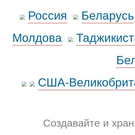
Россия
Беларусь
Молдова
Таджикист
Бе
США-Великобрит
Создавайте и хран