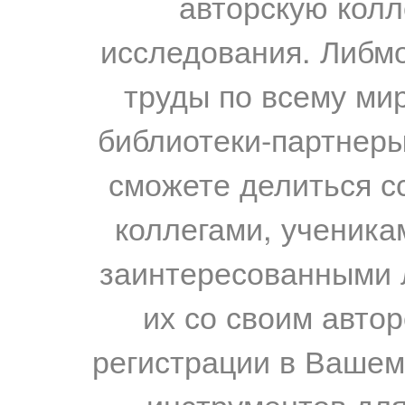
авторскую колл
исследования. Либм
труды по всему мир
библиотеки-партнеры,
сможете делиться с
коллегами, ученика
заинтересованными 
их со своим авто
регистрации в Вашем
инструментов для