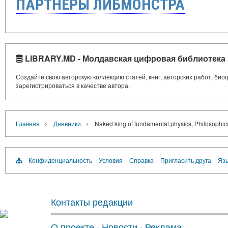
ПАРТНЁРЫ ЛИБМОНСТРА
LIBRARY.MD - Молдавская цифровая библиотека
Создайте свою авторскую коллекцию статей, книг, авторских работ, би
зарегистрироваться в качестве автора.
›
›
Главная
Дневники
Naked king of fundamental physics, Philosophical 
Конфиденциальность
Условия
Справка
Пригласить друга
Язы
Контакты редакции
О проекте
·
Новости
·
Реклама