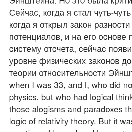
Сейчас, когда я стал чуть-чут
когда я открыл закон разност
потенциалов, и на его основе
систему отсчета, сейчас появ
уровне физических законов д
теории относительности Эйнштей
when I was 33, and I, who did no
physics, but who had logical thi
those alogisms and paradoxes tha
logic of relativity theory. But it wa