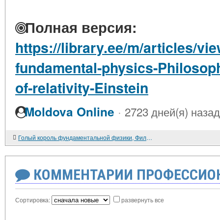
Полная версия:
https://library.ee/m/articles/vi
fundamental-physics-Philosophi
of-relativity-Einstein
·
Moldova Online
2723 дней(я) назад
Голый король фундаментальной физики, Философские ошибки теории относительности Эйнштейна
КОММЕНТАРИИ ПРОФЕССИОН
Сортировка:
развернуть все