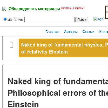
делитесь с миром!
Обнародовать материалы
MD
Мир
Главная
Авторы
Статьи
Книг
Naked king of fundamental physics, Ph
of relativity Einstein
Naked king of fundamenta
Philosophical errors of the
Einstein