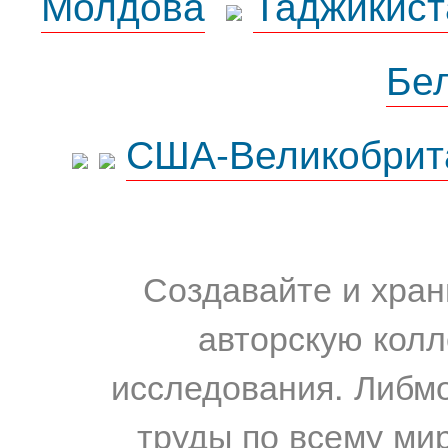
Молдова
Таджикист
Бе
США-Великобрит
Создавайте и хран
авторскую колл
исследования. Либм
труды по всему мир