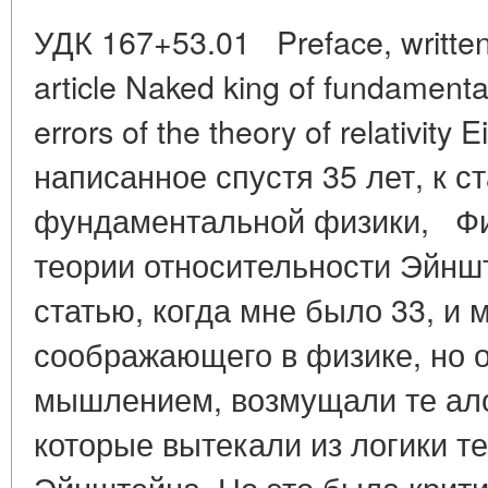
УДК 167+53.01 Preface, written 
article Naked king of fundamenta
errors of the theory of relativit
написанное спустя 35 лет, к с
фундаментальной физики, Ф
теории относительности Эйнш
статью, когда мне было 33, и 
соображающего в физике, но 
мышлением, возмущали те ало
которые вытекали из логики т
Эйнштейна. Но это была крити