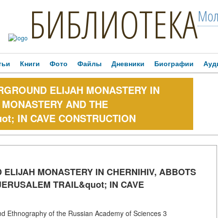
БИБЛИОТЕКА
Мол
тьи
Книги
Фото
Файлы
Дневники
Биографии
Ауд
RGROUND ELIJAH MONASTERY IN
E MONASTERY AND THE
ot; IN CAVE CONSTRUCTION
ELIJAH MONASTERY IN CHERNIHIV, ABBOTS
ERUSALEM TRAIL&quot; IN CAVE
Ethnography of the Russian Academy of Sciences 3