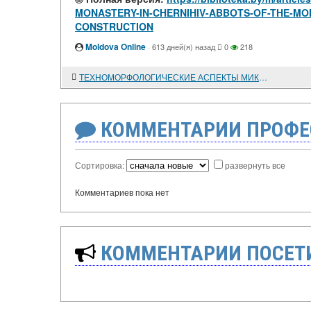
MONASTERY-IN-CHERNIHIV-ABBOTS-OF-THE-MO
CONSTRUCTION
Moldova Online
·
613 дней(я) назад
0
218
ТЕХНОМОРФОЛОГИЧЕСКИЕ АСПЕКТЫ МИКРОЛИТИЧЕСКИХ ЭЛЕМЕНТОВ МЕТАТЕЛЬНЫХ ОРУДИЙ НА ПРИМЕРЕ КУЛЬТУРЫ ГЕОМЕТРИЧЕСКАЯ КЕБАРА В ЛЕВАНТЕ И ИНДУСТРИИ ЭПИГРАВЕТТА В ВОСТОЧНОЙ ЕВРОПЕ
КОММЕНТАРИИ ПРОФЕ
Сортировка:
развернуть все
Комментариев пока нет
КОММЕНТАРИИ ПОСЕТИ