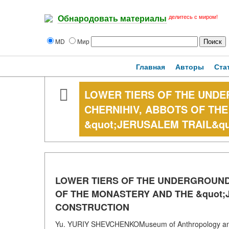
делитесь с миром!
Обнародовать материалы
MD
Мир
Главная
Авторы
Ста
LOWER TIERS OF THE UNDE
CHERNIHIV, ABBOTS OF TH
&quot;JERUSALEM TRAIL&qu
LOWER TIERS OF THE UNDERGROUND 
OF THE MONASTERY AND THE &quot;J
CONSTRUCTION
Yu. YURIY SHEVCHENKOMuseum of Anthropology and 