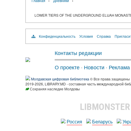
›
›
Главная
Дневники
LOWER TIERS OF THE UNDERGROUND ELIJAH MONASTER
Конфиденциальность
Условия
Справка
Пригласи
Контакты редакции
О проекте
·
Новости
·
Реклама
Молдавская цифровая библиотека
© Все права защищены
2019-2026, LIBRARY.MD - составная часть международной биб
Сохраняя наследие Молдовы
LIBMONSTE
Россия
Беларусь
Укр