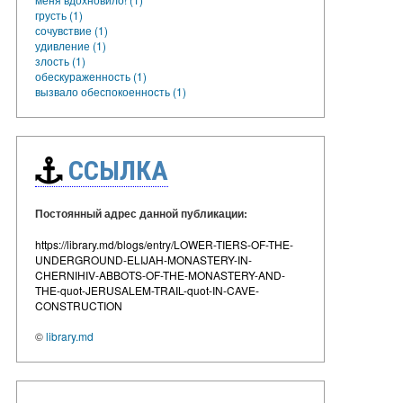
грусть (1)
сочувствие (1)
удивление (1)
злость (1)
обескураженность (1)
вызвало обеспокоенность (1)
ССЫЛКА
Постоянный адрес данной публикации:
https://library.md/blogs/entry/LOWER-TIERS-OF-THE-
UNDERGROUND-ELIJAH-MONASTERY-IN-
CHERNIHIV-ABBOTS-OF-THE-MONASTERY-AND-
THE-quot-JERUSALEM-TRAIL-quot-IN-CAVE-
CONSTRUCTION
©
library.md