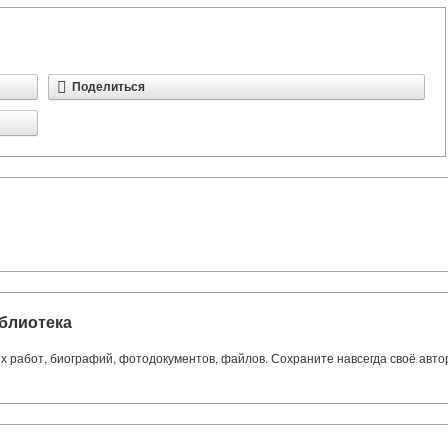
Поделиться
блиотека
ких работ, биографий, фотодокументов, файлов. Сохраните навсегда своё авт