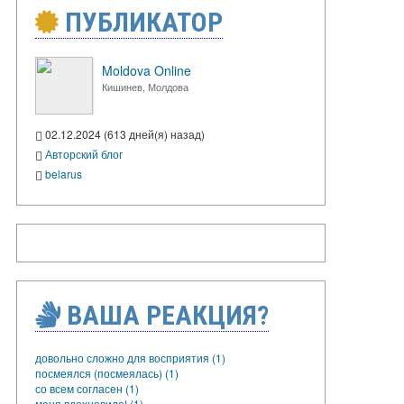
ПУБЛИКАТОР
Moldova Online
Кишинев, Молдова
02.12.2024 (613 дней(я) назад)
Авторский блог
belarus
ВАША РЕАКЦИЯ?
довольно сложно для восприятия (1)
посмеялся (посмеялась) (1)
со всем согласен (1)
меня вдохновило! (1)