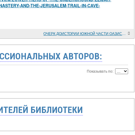
NASTERY-AND-THE-JERUSALEM-TRAIL-IN-CAVE-
ОЧЕРК ДОИСТОРИИ ЮЖНОЙ ЧАСТИ ОАЗИСА БАХАРИЯ
ССИОНАЛЬНЫХ АВТОРОВ:
Показывать по:
ТЕЛЕЙ БИБЛИОТЕКИ