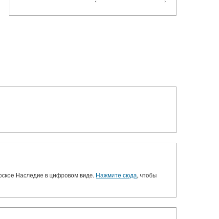
‹
›
орское Наследие в цифровом виде.
Нажмите сюда
, чтобы