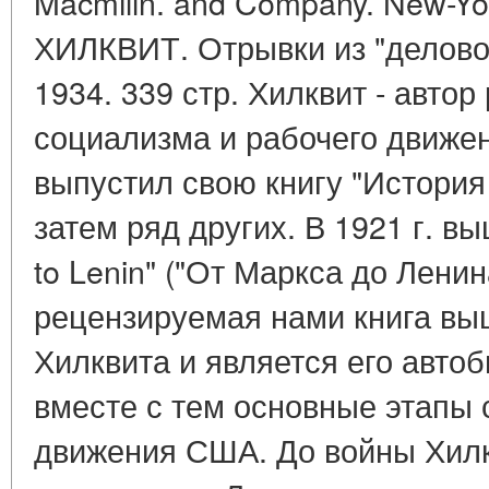
Macmilln. and Company. New-Yo
ХИЛКВИТ. Отрывки из "делово
1934. 339 стр. Хилквит - автор
социализма и рабочего движен
выпустил свою книгу "Истори
затем ряд других. В 1921 г. вы
to Lenin" ("От Маркса до Ленин
рецензируемая нами книга выш
Хилквита и является его авто
вместе с тем основные этапы 
движения США. До войны Хил