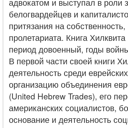
адвокатом и выступал в роли 
белогвардейцев и капиталисто
притязания на собственность, 
пролетариата. Книга Хилквита 
период довоенный, годы войн
В первой части своей книги Х
деятельность среди еврейски
организацию объединения ев
(United Hebrew Trades), его пе
американских социалистов, бо
основание и деятельность соц