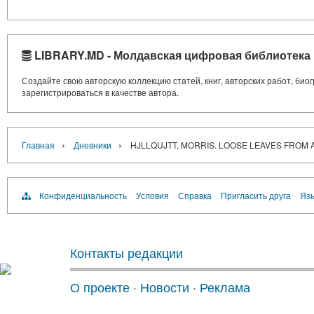
LIBRARY.MD - Молдавская цифровая библиотека
Создайте свою авторскую коллекцию статей, книг, авторских работ, би
зарегистрироваться в качестве автора.
›
›
Главная
Дневники
HJLLQUJTT, MORRIS. LOOSE LEAVES FROM A
Конфиденциальность
Условия
Справка
Пригласить друга
Язы
Контакты редакции
О проекте
·
Новости
·
Реклама