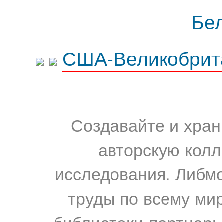
Бе
США-Великобрит
Создавайте и хран
авторскую колл
исследования. Либм
труды по всему мир
библиотеки-партнеры,