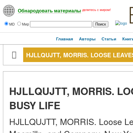
делитесь с миром!
Обнародовать материалы
MD
Мир
Главная
Авторы
Статьи
Книг
HJLLQUJTT, MORRIS. LOOSE LEAVE
HJLLQUJTT, MORRIS. L
BUSY LIFE
HJLLQUJTT, MORRIS. Loose Leav