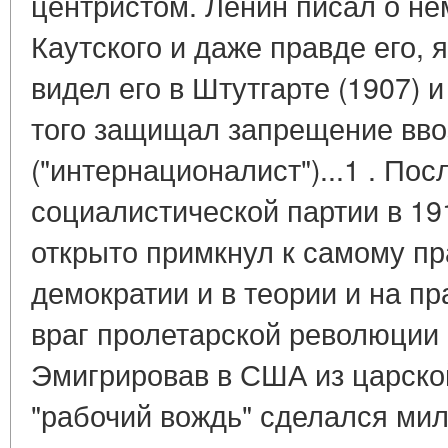
центристом. Ленин писал о нем
Каутского и даже правде его, 
видел его в Штутгарте (1907) 
того защищал запрещение вво
("интернационалист")...1 . Пос
социалистической партии в 191
открыто примкнул к самому п
демократии и в теории и на пр
враг пролетарской революции 
Эмигрировав в США из царской
"рабочий вождь" сделался ми