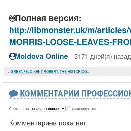
Полная версия:
http://libmonster.uk/m/article
MORRIS-LOOSE-LEAVES-FROM
·
Moldova Online
3171 дней(я) назад
GREENFELD KENT ROBERT. THE HISTORIOGRAPHY OF THE RISORGIMENTO SINCE 1920
КОММЕНТАРИИ ПРОФЕССИОН
Сортировка:
развернуть все
Комментариев пока нет