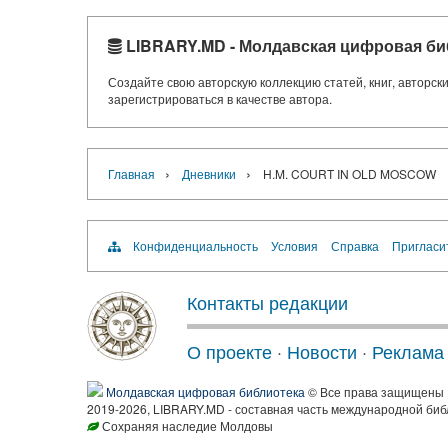
LIBRARY.MD - Молдавская цифровая би
Создайте свою авторскую коллекцию статей, книг, авторс
зарегистрироваться в качестве автора.
›
›
Главная
Дневники
H.M. COURT IN OLD MOSCOW
Конфиденциальность
Условия
Справка
Пригласи
Контакты редакции
О проекте
·
Новости
·
Реклама
Молдавская цифровая библиотека
© Все права защищены
2019-2026, LIBRARY.MD - составная часть международной биб
Сохраняя наследие Молдовы