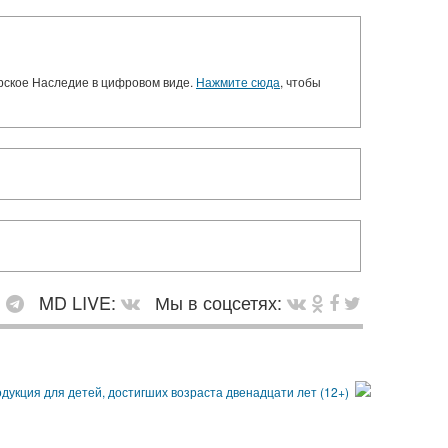
орское Наследие в цифровом виде.
Нажмите сюда
, чтобы
:
MD LIVE:
Мы в соцсетях: