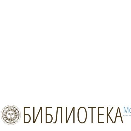
БИБЛИОТЕКА
Мо