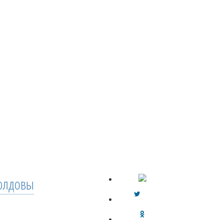
лдовы