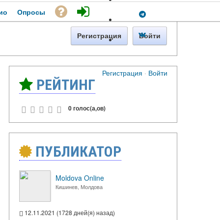
ио
Опросы
Регистрация
Войти
Регистрация
·
Войти
РЕЙТИНГ
0 голос(а,ов)
ПУБЛИКАТОР
Moldova Online
Кишинев, Молдова
12.11.2021 (1728 дней(я) назад)