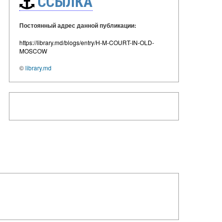
ССЫЛКА
Постоянный адрес данной публикации:
https://library.md/blogs/entry/H-M-COURT-IN-OLD-
MOSCOW
©
library.md