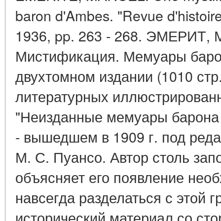
baron d'Ambes. "Revue d'histoir
1936, pp. 263 - 268. ЭМЕРИТ,
Мистификация. Мемуары барон
двухтомном издании (1010 стр
литературных иллюстрированн
"Неизданные мемуары барона д
- вышедшем в 1909 г. под ре
М. С. Пуансо. Автор столь за
объясняет его появление необ
навсегда разделаться с этой 
исторический материал со сто