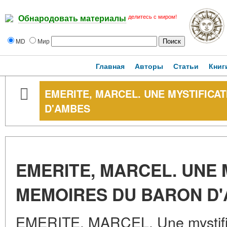
делитесь с миром!
Обнародовать материалы
MD
Мир
Главная
Авторы
Статьи
Книг
EMERITE, MARCEL. UNE MYSTIFICA
D'AMBES
EMERITE, MARCEL. UNE 
MEMOIRES DU BARON D
EMERITE, MARCEL. Une mystific