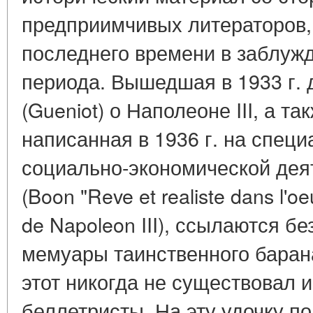
предприимчивых литераторов,
последнего времени в заблужд
периода. Вышедшая в 1933 г. 
(Gueniot) о Наполеоне III, а та
написанная в 1936 г. на спец
социально-экономической деят
(Boon "Reve et realiste dans l'o
de Napoleon III), ссылаются бе
мемуары таинственного барана
этот никогда не существовал и
беллетристы. На эту удочку по