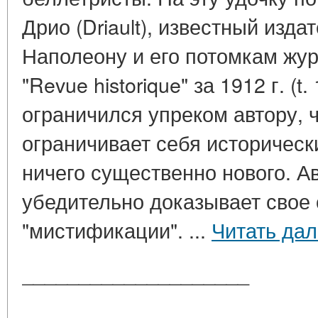
Дрио (Driault), известный изд
Наполеону и его потомкам жу
"Revue historique" за 1912 г. (t
ограничился упреком автору, 
ограничивает себя историческ
ничего существенно нового. А
убедительно доказывает свое 
"мистификации". ...
Читать да
____________________