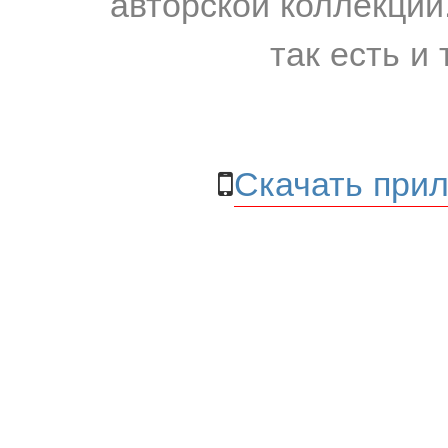
авторской коллекции.
так есть и 
Скачать прил