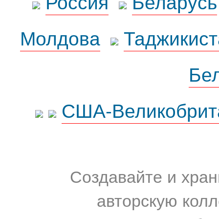
Россия
Беларусь
Молдова
Таджикист
Бе
США-Великобрит
Создавайте и хран
авторскую колл