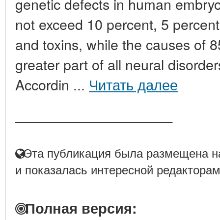
genetic defects in human embryo
not exceed 10 percent, 5 percent
and toxins, while the causes of 8
greater part of all neural disorde
Accordin ...
Читать далее
____________________
Эта публикация была размещена на
и показалась интересной редакторам
Полная версия: