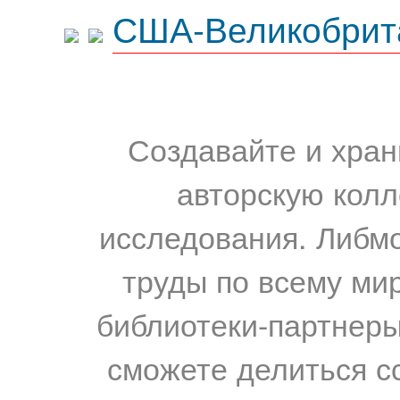
США-Великобрит
Создавайте и хран
авторскую колл
исследования. Либм
труды по всему мир
библиотеки-партнеры,
сможете делиться с