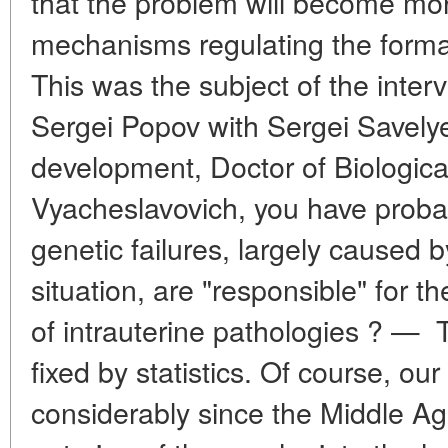
that the problem will become mor
mechanisms regulating the forma
This was the subject of the inter
Sergei Popov with Sergei Savelye
development, Doctor of Biologic
Vyacheslavovich, you have proba
genetic failures, largely caused b
situation, are "responsible" for t
of intrauterine pathologies ? — T
fixed by statistics. Of course, o
considerably since the Middle Ag