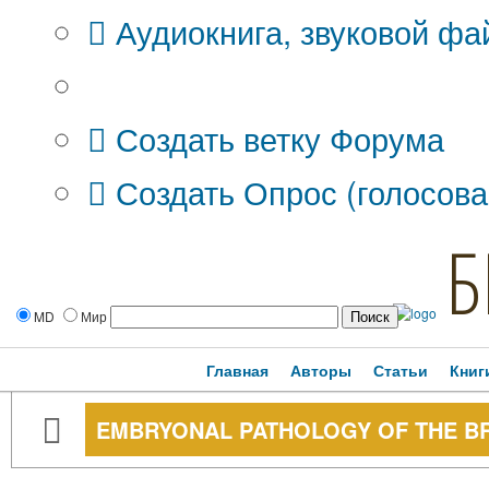
Аудиокнига, звуковой фа
Дополнительные опции:
Создать ветку Форума
Создать Опрос (голосова
Б
MD
Мир
Главная
Авторы
Статьи
Книг
EMBRYONAL PATHOLOGY OF THE B