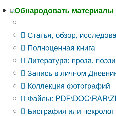
Обнародовать материалы
Что Вы публикуете?
Статья, обзор, исследов
Полноценная книга
Литература: проза, поэзи
Запись в личном Дневни
Коллекция фотографий
Файлы: PDF\DOC\RAR\ZIP
Биография или некролог