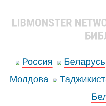
LIBMONSTER NETW
БИБ
Россия
Беларусь
Молдова
Таджикист
Бе