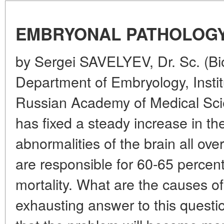
EMBRYONAL PATHOLOGY
by Sergei SAVELYEV, Dr. Sc. (Bio
Department of Embryology, Insti
Russian Academy of Medical Scie
has fixed a steady increase in th
abnormalities of the brain all ove
are responsible for 60-65 percen
mortality. What are the causes o
exhausting answer to this questi