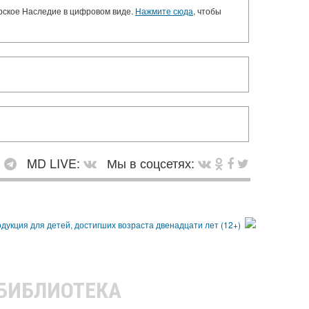
орское Наследие в цифровом виде.
Нажмите сюда
, чтобы
:
MD LIVE:
Мы в соцсетях:
 БИБЛИОТЕКА