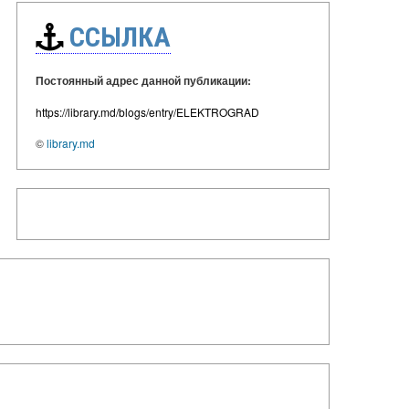
ССЫЛКА
Постоянный адрес данной публикации:
https://library.md/blogs/entry/ELEKTROGRAD
©
library.md