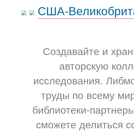
США-Великобрит
Создавайте и хран
авторскую колл
исследования. Либм
труды по всему мир
библиотеки-партнеры,
сможете делиться с