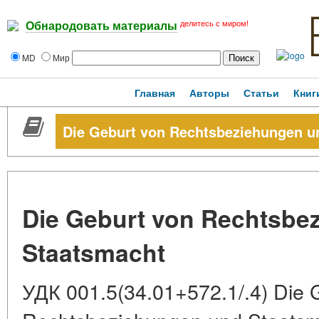
делитесь с миром!
Обнародовать материалы
MD
Мир
Главная
Авторы
Статьи
Книг
Die Geburt von Rechtsbeziehungen u
Die Geburt von Rechtsbe
Staatsmacht
УДК 001.5(34.01+572.1/.4) Die 