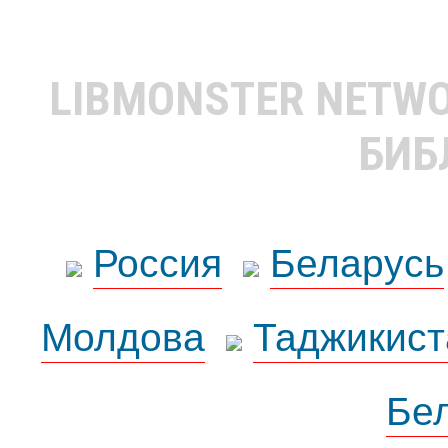
LIBMONSTER NETW
БИБ
Россия
Беларусь
Молдова
Таджикист
Бе