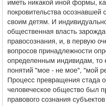
иметь никакой иной формы, к
покровительства осознавшей 
своим детям. И индивидуально
общественная власть зарожда
правосознания, и, в первую оч
вопросов принадлежности опр
определенным индивидам, то е
понятий "мое - не мое", "мой р
Процесс превращения стада о
человеческое общество был п
правового сознания субъектов пр