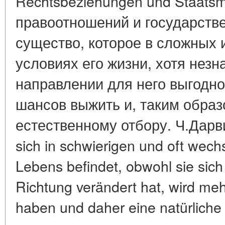
Rechtsbeziehungen und Staats
правоотношений и государст
существо, которое в сложных
условиях его жизни, хотя незн
направлении для него выгодно
шансов выжить и, таким образ
естественному отбору. Ч.Дарви
sich in schwierigen und oft wec
Lebens befindet, obwohl sie sich l
Richtung verändert hat, wird m
haben und daher eine natürliche