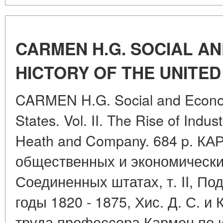
CARMEN H.G. SOCIAL A
HICTORY OF THE UNITED S
CARMEN H.G. Social and Economi
States. Vol. II. The Rise of Indus
Heath and Company. 684 p. КА
общественных и экономически
Соединенных штатах, т. II, П
годы 1820 - 1875, Хис. Д. С. и 
труда профессора Кармен по 