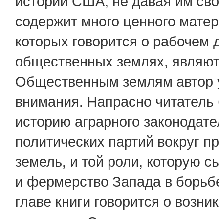
истории США, не давая им сво
содержит много ценного матери
которых говорится о рабочем 
общественных землях, являют
Общественным землям автор 
внимания. Напрасно читатель 
историю аграрного законодате
политических партий вокруг 
земель, и той роли, которую 
и фермерство Запада в борьбе
главе книги говорится о возн