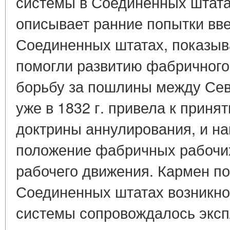
системы в Соединенных штата
описывает ранние попытки вв
Соединенных штатах, показыв
помогли развитию фабричного
борьбу за пошлины между Сев
уже в 1832 г. привела к прин
доктрины аннулирования, и н
положение фабричных рабочих
рабочего движения. Кармен по
Соединенных штатах возникн
системы сопровождалось эксп