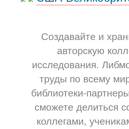
Создавайте и хран
авторскую колл
исследования. Либм
труды по всему мир
библиотеки-партнеры,
сможете делиться с
коллегами, ученика