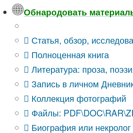
Обнародовать материал
Что Вы публикуете?
Статья, обзор, исследов
Полноценная книга
Литература: проза, поэзи
Запись в личном Дневни
Коллекция фотографий
Файлы: PDF\DOC\RAR\ZIP
Биография или некролог