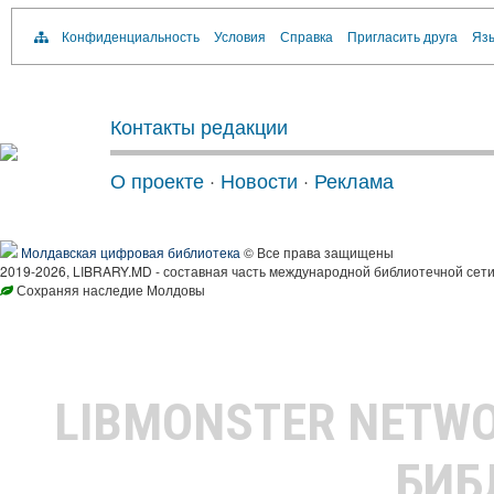
Конфиденциальность
Условия
Справка
Пригласить друга
Язы
Контакты редакции
О проекте
·
Новости
·
Реклама
Молдавская цифровая библиотека
© Все права защищены
2019-2026, LIBRARY.MD - составная часть международной библиотечной сети
Сохраняя наследие Молдовы
LIBMONSTER NETW
БИБ