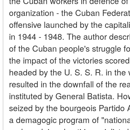
the Cuban workers in defence of 
organization - the Cuban Federat
offensive launched by the capital
in 1944 - 1948. The author descr
of the Cuban people's struggle fo
the impact of the victories scored 
headed by the U. S. S. R. in the
resulted in the downfall of the re
instituted by General Batista. H
seized by the bourgeois Partido 
a demagogic program of "nation