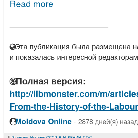
Read more
____________________
Эта публикация была размещена на
и показалась интересной редакторам
Полная версия:
http://libmonster.com/m/articl
From-the-History-of-the-Labo
·
Moldova Online
2878 дней(я) назад
Рецензии. История СССР. В. И. ЛЕНИН. СТАТЬИ И РЕЧИ ОБ УКРАИНЕ