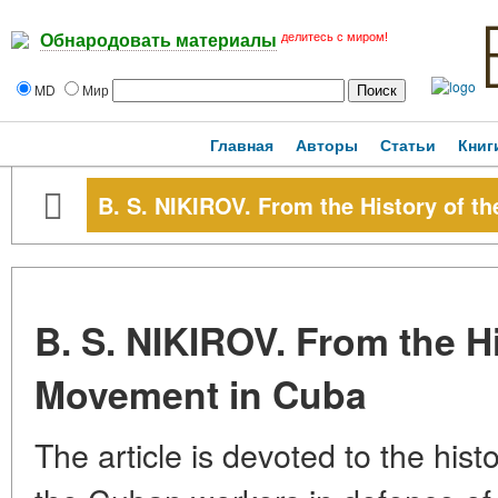
делитесь с миром!
Обнародовать материалы
MD
Мир
Главная
Авторы
Статьи
Книг
B. S. NIKIROV. From the History of 
B. S. NIKIROV. From the H
Movement in Cuba
The article is devoted to the his