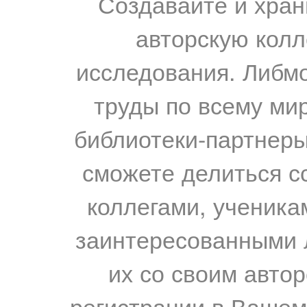
Создавайте и хран
авторскую колл
исследования. Либм
труды по всему мир
библиотеки-партнеры,
сможете делиться с
коллегами, ученика
заинтересованными 
их со своим авто
регистрации в Вашем