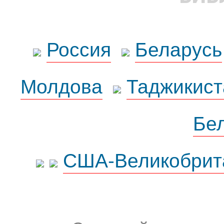
Россия
Беларусь
Молдова
Таджикист
Бе
США-Великобрит