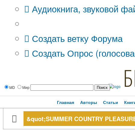
Аудиокнига, звуковой фа
Дополнительные опции:
Создать ветку Форума
Создать Опрос (голосова
Б
MD
Мир
Главная
Авторы
Статьи
Книг
&quot;SUMMER COUNTRY PLEASURE