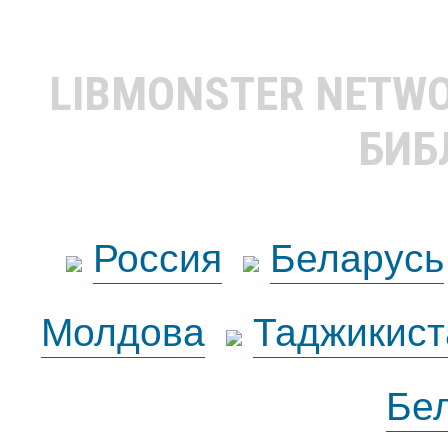
LIBMONSTER NETW
БИБ
Россия
Беларусь
Молдова
Таджикист
Бе