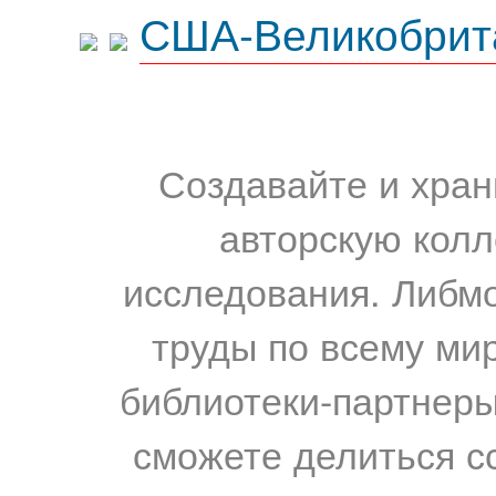
США-Великобрит
Создавайте и хран
авторскую колл
исследования. Либм
труды по всему мир
библиотеки-партнеры,
сможете делиться с