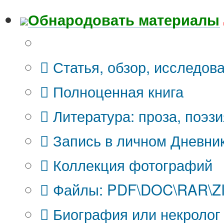
Обнародовать материалы
Что Вы публикуете?
Статья, обзор, исследов
Полноценная книга
Литература: проза, поэзи
Запись в личном Дневни
Коллекция фотографий
Файлы: PDF\DOC\RAR\ZIP
Биография или некролог