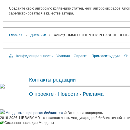
Создайте свою авторскую коллекцию статей, книг, авторских работ, би
зарегистрироваться в качестве автора.
›
›
Главная
Дневники
&quot;SUMMER COUNTRY PLEASURE HOUSE
Конфиденциальность
Условия
Справка
Пригласить друга
Язы
Контакты редакции
О проекте
·
Новости
·
Реклама
Молдавская цифровая библиотека
© Все права защищены
2019-2026, LIBRARY.MD - составная часть международной библиотечной сети
Сохраняя наследие Молдовы