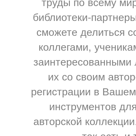
труды по всему мир
библиотеки-партнеры,
сможете делиться с
коллегами, ученика
заинтересованными 
их со своим авто
регистрации в Вашем
инструментов для
авторской коллекции.
так есть и 