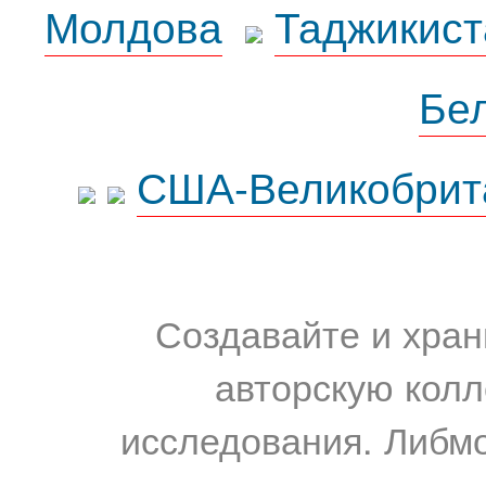
Молдова
Таджикист
Бе
США-Великобрит
Создавайте и хран
авторскую колл
исследования. Либм