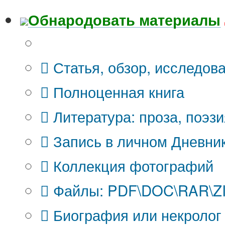
Обнародовать материалы
Что Вы публикуете?
Статья, обзор, исследов
Полноценная книга
Литература: проза, поэзи
Запись в личном Дневни
Коллекция фотографий
Файлы: PDF\DOC\RAR\ZIP
Биография или некролог