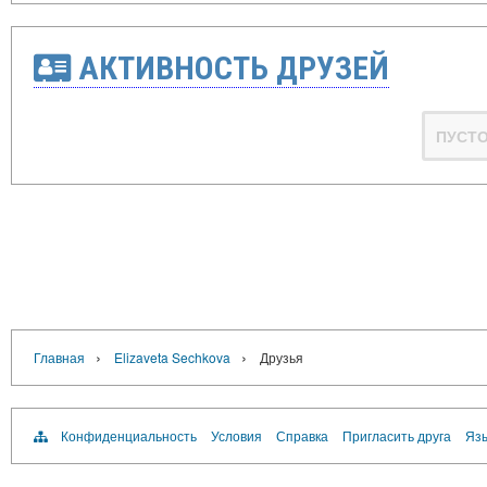
АКТИВНОСТЬ ДРУЗЕЙ
ПУСТ
›
›
Главная
Elizaveta Sechkova
Друзья
Конфиденциальность
Условия
Справка
Пригласить друга
Язы