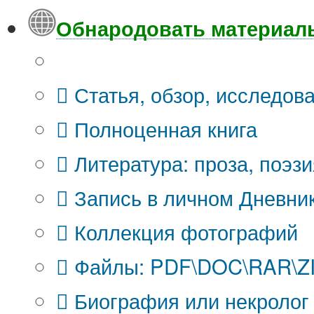
Обнародовать материал
Что Вы публикуете?
Статья, обзор, исследов
Полноценная книга
Литература: проза, поэзи
Запись в личном Дневни
Коллекция фотографий
Файлы: PDF\DOC\RAR\ZIP
Биография или некролог