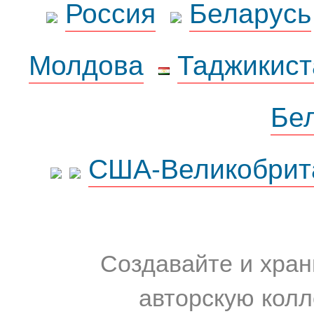
Россия
Беларусь
Молдова
Таджикист
Бе
США-Великобрит
Создавайте и хран
авторскую колл