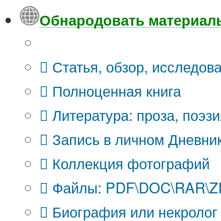
Обнародовать материал
Что Вы публикуете?
Статья, обзор, исследов
Полноценная книга
Литература: проза, поэзи
Запись в личном Дневни
Коллекция фотографий
Файлы: PDF\DOC\RAR\ZIP
Биография или некролог