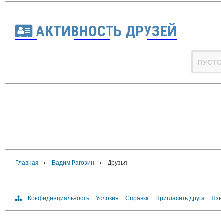
АКТИВНОСТЬ ДРУЗЕЙ
ПУСТ
›
›
Главная
Вадим Рагозин
Друзья
Конфиденциальность
Условия
Справка
Пригласить друга
Язы