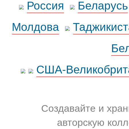
Россия
Беларусь
Молдова
Таджикист
Бе
США-Великобрит
Создавайте и хран
авторскую колл