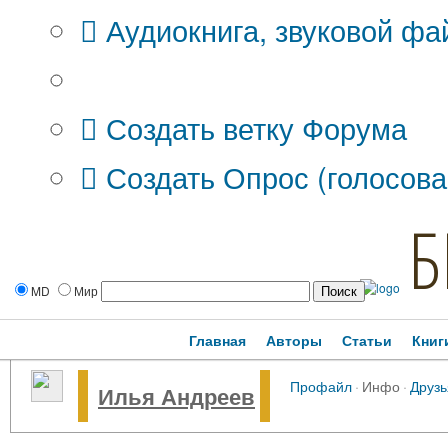
Аудиокнига, звуковой фа
Дополнительные опции:
Создать ветку Форума
Создать Опрос (голосова
Б
MD
Мир
Главная
Авторы
Статьи
Книг
Профайл
·
Инфо
·
Друзь
Илья Андреев