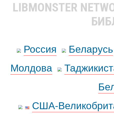
LIBMONSTER NETW
БИБ
Россия
Беларусь
Молдова
Таджикист
Бе
США-Великобрит