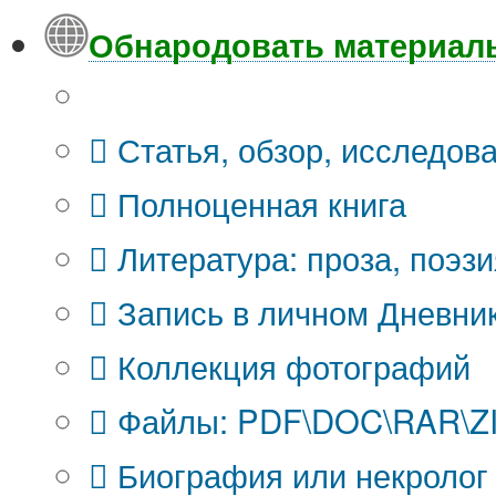
Обнародовать материал
Что Вы публикуете?
Статья, обзор, исследов
Полноценная книга
Литература: проза, поэзи
Запись в личном Дневни
Коллекция фотографий
Файлы: PDF\DOC\RAR\ZIP
Биография или некролог