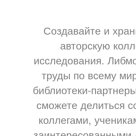
Создавайте и хран
авторскую колл
исследования. Либм
труды по всему мир
библиотеки-партнеры,
сможете делиться с
коллегами, ученика
заинтересованными 