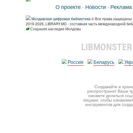
О проекте
·
Новости
·
Реклама
Молдавская цифровая библиотека
© Все права защищены
2019-2026, LIBRARY.MD - составная часть международной биб
Сохраняя наследие Молдовы
LIBMONSTE
Россия
Беларусь
Укр
Создавайте и храни
распространит Ваши тр
сможете делиться ссы
лицами, чтобы ознакомит
инструментов для создан