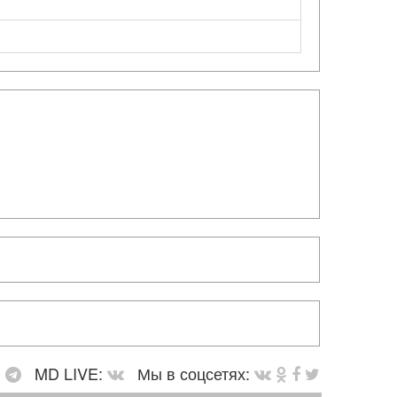
:
MD LIVE:
Мы в соцсетях: