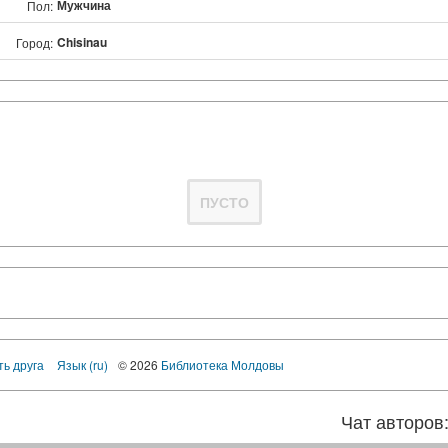
Мужчина
Пол:
Chisinau
Город:
ПУСТО
ть друга
Язык (ru)
© 2026
Библиотека Молдовы
Чат авторов