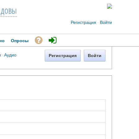
довы
Регистрация
·
Войти
ио
Опросы
ы
·
Аудио
Регистрация
Войти