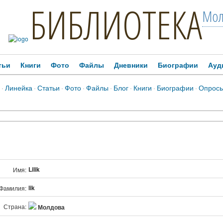
БИБЛИОТЕКА
Мол
тьи
Книги
Фото
Файлы
Дневники
Биографии
Ауд
·
Линейка
·
Статьи
·
Фото
·
Файлы
·
Блог
·
Книги
·
Биографии
·
Опрос
Lilik
Имя:
lik
Фамилия:
Страна:
Молдова