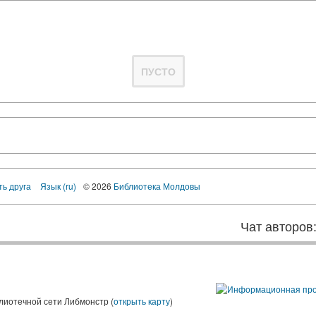
ПУСТО
ть друга
Язык (ru)
© 2026
Библиотека Молдовы
Чат авторов
лиотечной сети Либмонстр (
открыть карту
)