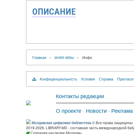
ОПИСАНИЕ
›
›
Главная
dmitrii stirbu
Инфо
Конфиденциальность
Условия
Справка
Пригласи
Контакты редакции
О проекте
·
Новости
·
Реклама
Молдавская цифровая библиотека
© Все права защищены
2019-2026, LIBRARY.MD - составная часть международной биб
Сохраняя наследие Молдовы