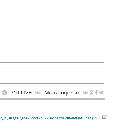
:
MD LIVE:
Мы в соцсетях: