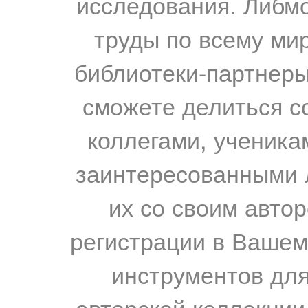
исследования. Либм
труды по всему мир
библиотеки-партнеры,
сможете делиться с
коллегами, ученика
заинтересованными 
их со своим авто
регистрации в Вашем
инструментов для
авторской коллекции.