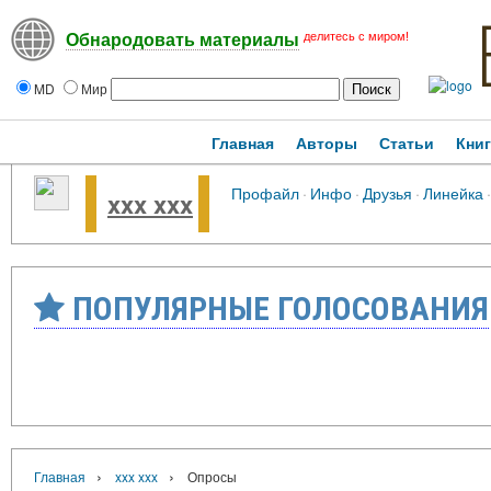
делитесь с миром!
Обнародовать материалы
MD
Мир
Главная
Авторы
Статьи
Кни
Профайл
·
Инфо
·
Друзья
·
Линейка
·
xxx xxx
ПОПУЛЯРНЫЕ ГОЛОСОВАНИЯ
›
›
Главная
xxx xxx
Опросы