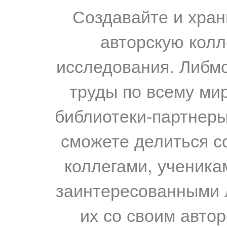
Создавайте и хран
авторскую колл
исследования. Либм
труды по всему мир
библиотеки-партнеры,
сможете делиться с
коллегами, ученика
заинтересованными 
их со своим авто