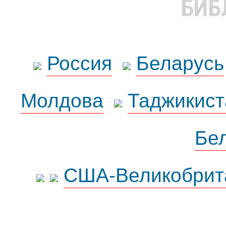
БИБ
Россия
Беларусь
Молдова
Таджикист
Бе
США-Великобрит