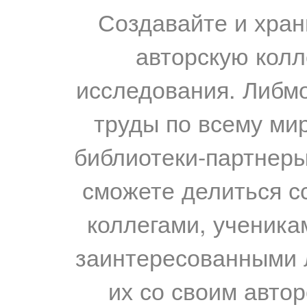
Создавайте и хран
авторскую колл
исследования. Либм
труды по всему мир
библиотеки-партнеры,
сможете делиться с
коллегами, ученика
заинтересованными 
их со своим авто