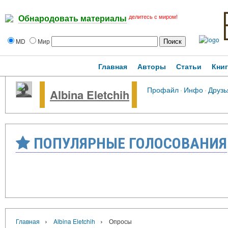
делитесь с миром!
Обнародовать материалы
MD
Мир
Главная
Авторы
Статьи
Кни
Профайл
·
Инфо
·
Друзь
Albina Eletchih
ПОПУЛЯРНЫЕ ГОЛОСОВАНИЯ
›
›
Главная
Albina Eletchih
Опросы