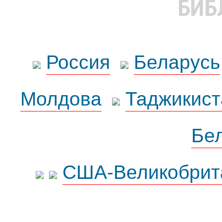
БИБ
Россия
Беларусь
Молдова
Таджикист
Бе
США-Великобрит