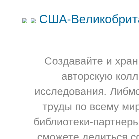
США-Великобрит
Создавайте и хран
авторскую колл
исследования. Либм
труды по всему мир
библиотеки-партнеры,
сможете делиться с