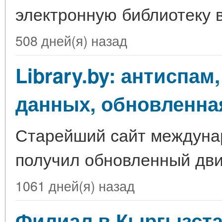
электронную библиотеку 
508 дней(я) назад
Library.by: антиспа
данных, обновленна
Старейший сайт междунар
получил обновленный дви
1061 дней(я) назад
Филиал в Кыргызст