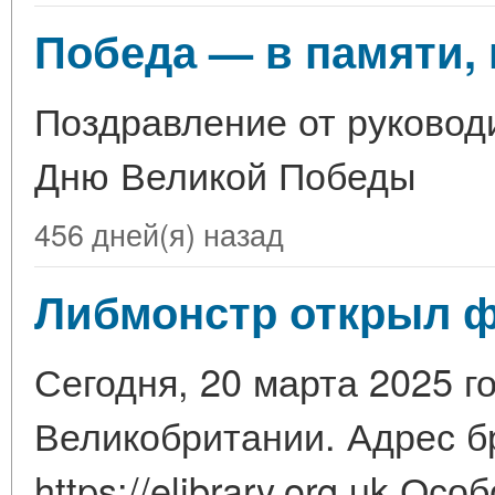
Победа — в памяти, 
Поздравление от руковод
Дню Великой Победы
456 дней(я) назад
Либмонстр открыл ф
Сегодня, 20 марта 2025 г
Великобритании. Адрес б
https://elibrary.org.uk О