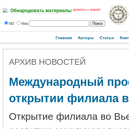
делитесь с миром!
Обнародовать материалы
MD
Мир
Главная
Авторы
Статьи
Кни
АРХИВ НОВОСТЕЙ
Международный прое
открытии филиала во
Открытие филиала во Вь