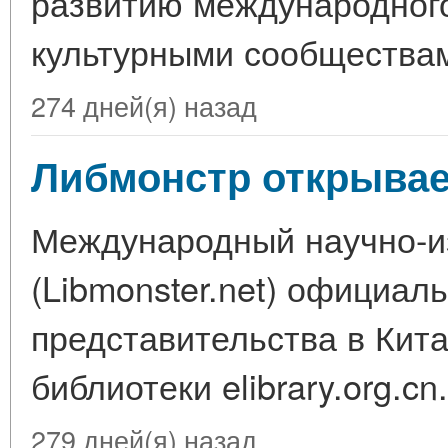
развитию международного
культурными сообществам
274 дней(я) назад
Либмонстр открывае
Международный научно-и
(Libmonster.net) официал
представительства в Кит
библиотеки elibrary.org.cn.
279 дней(я) назад