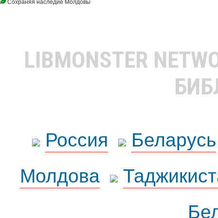
Сохраняя наследие Молдовы
LIBMONSTER NETW
БИБ
Россия
Беларусь
Молдова
Таджикист
Бе