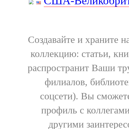
США-Великобрит
Создавайте и храните 
коллекцию: статьи, кн
распространит Ваши тру
филиалов, библиоте
соцсети). Вы сможет
профиль с коллегами
другими заинтере