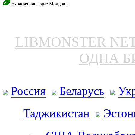
Сохраняя наследие Молдовы
LIBMONSTER N
ОДНА Б
Россия
Беларусь
Ук
Таджикистан
Эстон