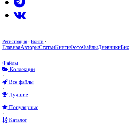
Регистрация
·
Войти
·
Главная
Авторы
Статьи
Книги
Фото
Файлы
Дневники
Би
Файлы
Коллекции
·
Все файлы
·
Лучшие
·
Популярные
·
Каталог