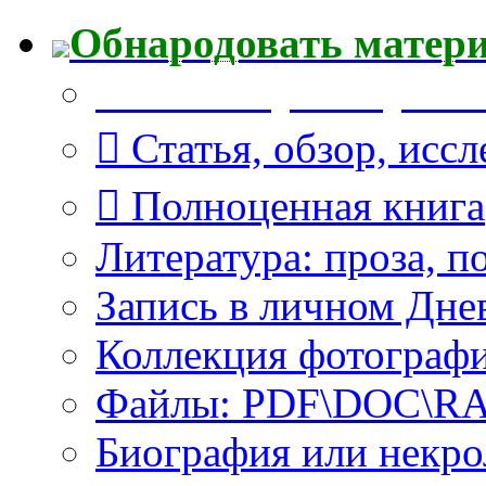
Обнародовать матер
Что Вы публикуете?
Статья, обзор, исс
Полноценная книга
Литература: проза, п
Запись в личном Дне
Коллекция фотограф
Файлы: PDF\DOC\RAR
Биография или некро