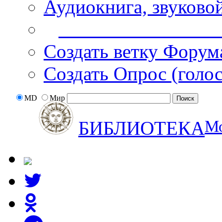
Аудиокнига, звуково
Дополнительные оп
Создать ветку Форум
Создать Опрос (голо
MD
Мир
М
БИБЛИОТЕКА