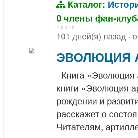
Каталог:
Истор
0 члены фан-клу
101 дней(я) назад
·
о
ЭВОЛЮЦИЯ А
Книга «Эволюция а
книги «Эволюция а
рождении и развити
расскажет о состоя
Читателям, артилл