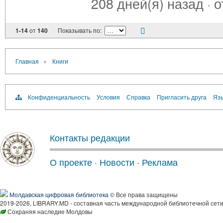
208 дней(я) назад
·
о
1-14
от
140
Показывать по:
›
Главная
Книги
Конфиденциальность
Условия
Справка
Пригласить друга
Язы
Контакты редакции
О проекте
·
Новости
·
Реклама
Молдавская цифровая библиотека
© Все права защищены
2019-2026, LIBRARY.MD - составная часть международной библиотечной сети
Сохраняя наследие Молдовы