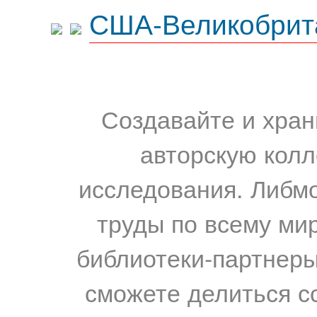
США-Великобрит
Создавайте и хран
авторскую колл
исследования. Либм
труды по всему мир
библиотеки-партнеры,
сможете делиться с