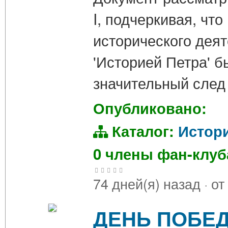
I, подчеркивая, чт
исторического деят
'Историей Петра' б
значительный след
Опубликовано:
Каталог:
Истор
0 члены фан-клу
74 дней(я) назад
·
от
ДЕНЬ ПОБЕД