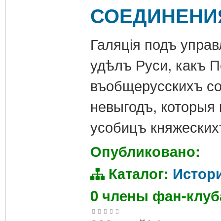
СОЕДИНЕНИ
Галяція подъ управ
удѣлъ Руси, какъ П
въобщерусскихъ со
невыгодъ, которыя 
усобицъ княжеских
Опубликовано:
Каталог:
Истор
0 члены фан-клу