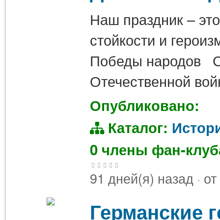
Наш праздник – это
стойкости и героиз
Победы народов С
Отечественной вой
Опубликовано:
Каталог:
Истор
0 члены фан-клу
91 дней(я) назад
·
от
Германские г