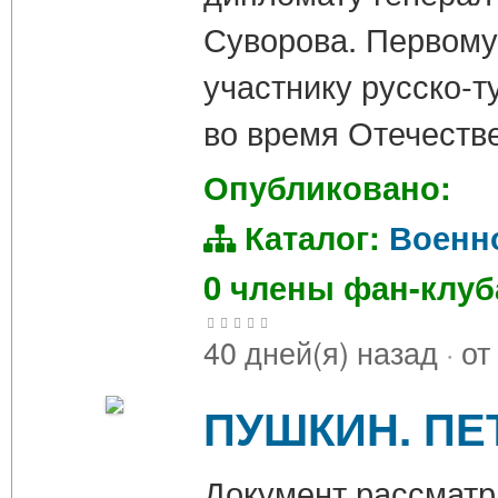
Суворова. Первому
участнику русско-
во время Отечеств
Опубликовано:
Каталог:
Военн
0 члены фан-клу
40 дней(я) назад
·
от
ПУШКИН. ПЕТ
Документ рассматр