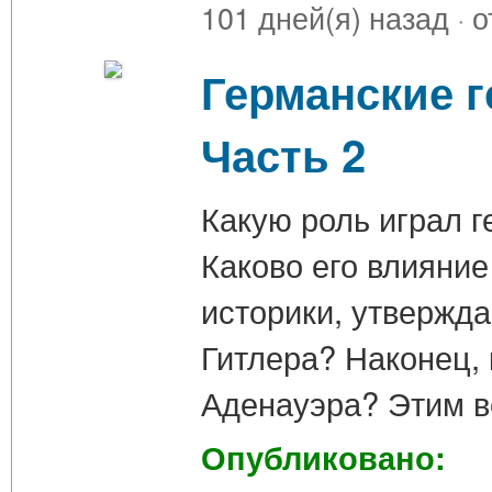
101 дней(я) назад
·
о
Германские г
Часть 2
Какую роль играл г
Каково его влияни
историки, утвержд
Гитлера? Наконец, 
Аденауэра? Этим 
Опубликовано: