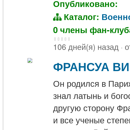
Опубликовано:
Каталог:
Военн
0 члены фан-клу
106 дней(я) назад
·
о
ФРАНСУА В
Он родился в Париж
знал латынь и бого
другую сторону Фр
и все ученые степе