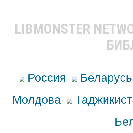
LIBMONSTER NETW
БИБ
Россия
Беларусь
Молдова
Таджикист
Бе