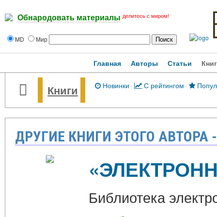
делитесь с миром!
Обнародовать материалы
MD
Мир
Главная
Авторы
Статьи
Кни
Новинки
·
С рейтингом
·
Попул
Книги
ДРУГИЕ КНИГИ ЭТОГО АВТОРА 
«ЭЛЕКТРОНН
Библиотека электр