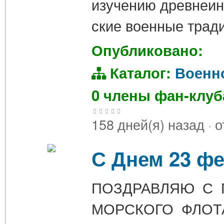
изучению древнеин
ские военные трад
Опубликовано:
Каталог:
Военн
0 члены фан-клу
158 дней(я) назад
·
о
С Днем 23 ф
ПОЗДРАВЛЯЮ С 
МОРСКОГО ФЛО