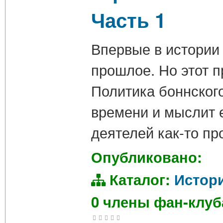
Часть 1
Впервые в истории
прошлое. Но этот 
Политика боннског
времени и мыслит 
деятелей как-то пр
Опубликовано:
Каталог:
Истор
0 члены фан-клу