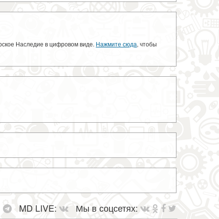
орское Наследие в цифровом виде.
Нажмите сюда
, чтобы
:
MD LIVE:
Мы в соцсетях: