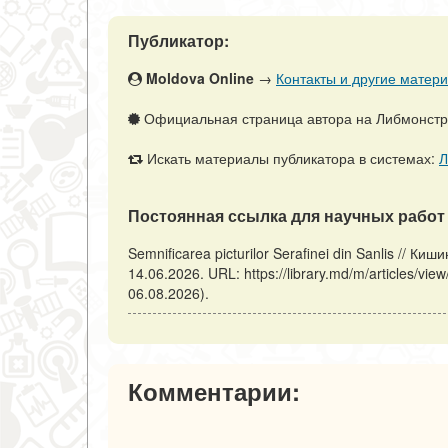
Публикатор:
Moldova Online
→
Контакты и другие матери
Официальная страница автора на Либмонст
Искать материалы публикатора в системах:
Л
Постоянная ссылка для научных работ 
Semnificarea picturilor Serafinei din Sanlis //
14.06.2026. URL: https://library.md/m/articles/vie
06.08.2026).
Комментарии: