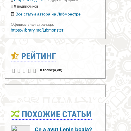
0 подписчиков
Все статьи автора на Либмонстре
Официальная страница:
https://library.md/Libmonster
РЕЙТИНГ
0 голос(а,ов)
ПОХОЖИЕ СТАТЬИ
Ce a avut Lenin boala?