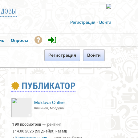
довы
Регистрация
·
Войти
ио
Опросы
Регистрация
Войти
ПУБЛИКАТОР
Moldova Online
Кишинев, Молдова
→
рейтинг
90 просмотров
14.06.2026 (53 дней(я) назад)
→
другие рубрики
Искусствоведение