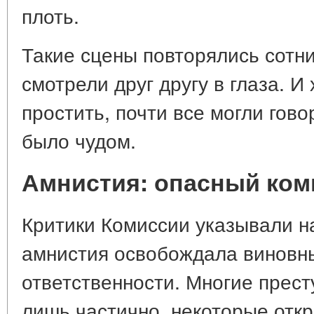
плоть.
Такие сцены повторялись сотни
смотрели друг другу в глаза. И 
простить, почти все могли гово
было чудом.
Амнистия: опасный ко
Критики Комиссии указывали н
амнистия освобождала виновны
ответственности. Многие прес
лишь частично, некоторые откр