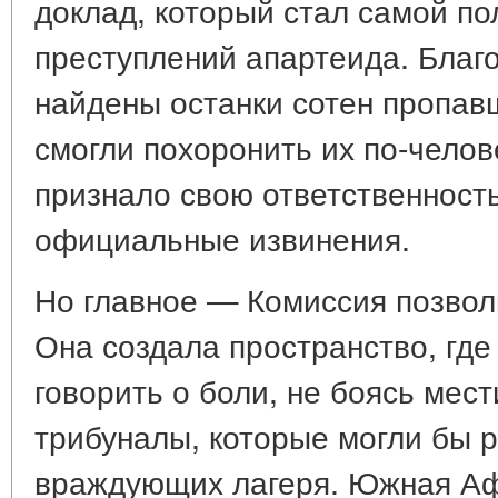
доклад, который стал самой п
преступлений апартеида. Благ
найдены останки сотен пропавш
смогли похоронить их по-челов
признало свою ответственност
официальные извинения.
Но главное — Комиссия позвол
Она создала пространство, где
говорить о боли, не боясь мес
трибуналы, которые могли бы р
враждующих лагеря. Южная Аф