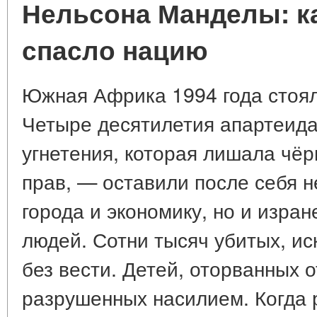
Нельсона Манделы: к
спасло нацию
Южная Африка 1994 года стоял
Четыре десятилетия апартеид
угнетения, которая лишала чё
прав, — оставили после себя 
города и экономику, но и изр
людей. Сотни тысяч убитых, и
без вести. Детей, оторванных 
разрушенных насилием. Когда 