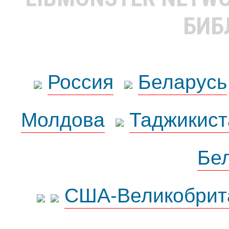
БИБ
Россия
Беларусь
Молдова
Таджикист
Бе
США-Великобрит