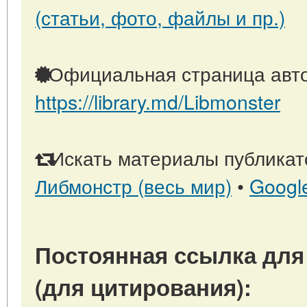
(статьи, фото, файлы и пр.)
Официальная страница авто
https://library.md/Libmonster
Искать материалы публикато
Либмонстр (весь мир)
•
Googl
Постоянная ссылка для
(для цитирования):