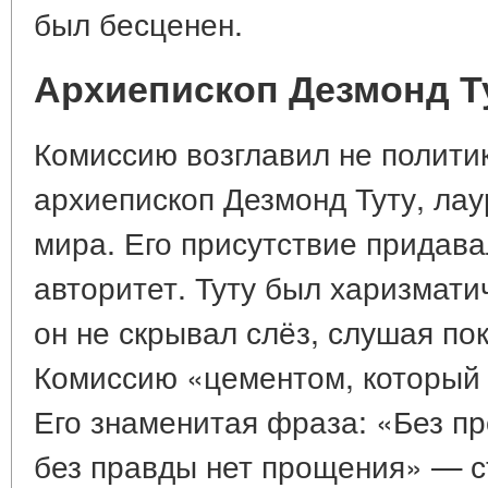
был бесценен.
Архиепископ Дезмонд Ту
Комиссию возглавил не полити
архиепископ Дезмонд Туту, ла
мира. Его присутствие придав
авторитет. Туту был харизмат
он не скрывал слёз, слушая по
Комиссию «цементом, который 
Его знаменитая фраза: «Без пр
без правды нет прощения» — с