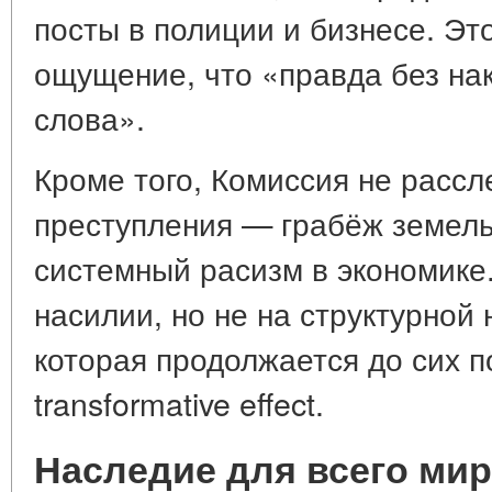
посты в полиции и бизнесе. Эт
ощущение, что «правда без на
слова».
Кроме того, Комиссия не расс
преступления — грабёж земель
системный расизм в экономике
насилии, но не на структурной
которая продолжается до сих п
transformative effect.
Наследие для всего ми