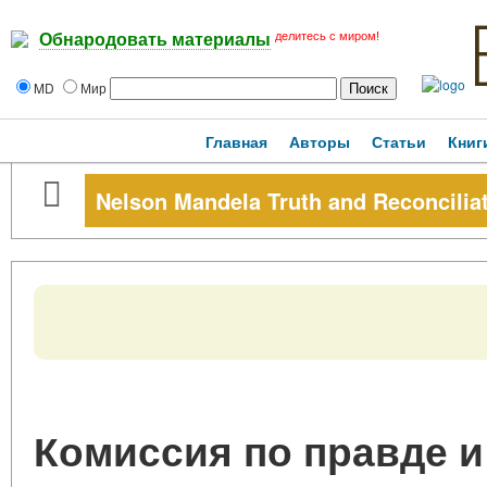
делитесь с миром!
Обнародовать материалы
MD
Мир
Главная
Авторы
Статьи
Книг
Nelson Mandela Truth and Reconcili
Комиссия по правде 