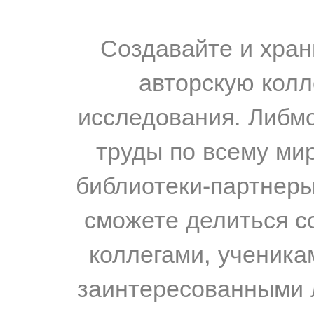
Создавайте и хран
авторскую колл
исследования. Либм
труды по всему мир
библиотеки-партнеры,
сможете делиться с
коллегами, ученика
заинтересованными 