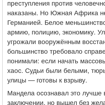
преступления против человечн
наказаны. Но Южная Африка н
Германией. Белое меньшинств
армию, полицию, экономику. У
угрожали вооружённым восста
большинство требовало справе
понимали: если начать массовы
хаос. Судьи были белыми, тюр
улицы — готовы к взрыву.
Мандела осознавал это лучше в
заключении, но вышел без жела