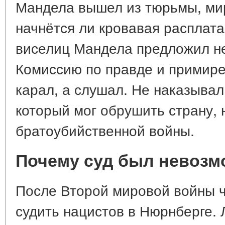
Мандела вышел из тюрьмы, мир
начнётся ли кровавая расплата
виселиц Мандела предложил н
Комиссию по правде и примире
карал, а слушал. Не наказывал
который мог обрушить страну, н
братоубийственной войны.
Почему суд был невозм
После Второй мировой войны 
судить нацистов в Нюрнберге. 