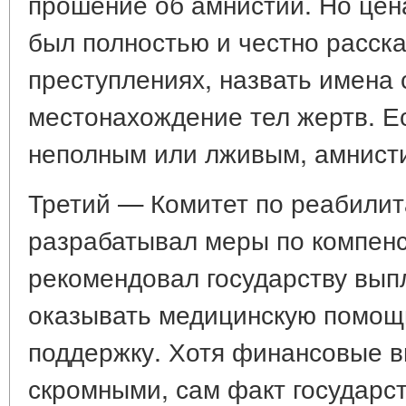
прошение об амнистии. Но цен
был полностью и честно расска
преступлениях, назвать имена 
местонахождение тел жертв. Е
неполным или лживым, амнисти
Третий — Комитет по реабили
разрабатывал меры по компен
рекомендовал государству вып
оказывать медицинскую помощ
поддержку. Хотя финансовые 
скромными, сам факт государс