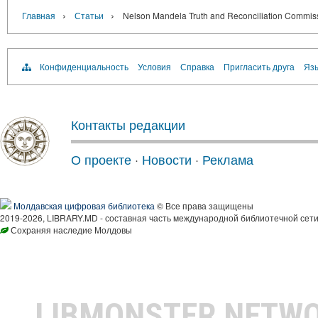
›
›
Главная
Статьи
Nelson Mandela Truth and Reconciliation Commis
Конфиденциальность
Условия
Справка
Пригласить друга
Язы
Контакты редакции
О проекте
·
Новости
·
Реклама
Молдавская цифровая библиотека
© Все права защищены
2019-2026, LIBRARY.MD - составная часть международной библиотечной сети
Сохраняя наследие Молдовы
LIBMONSTER NETW