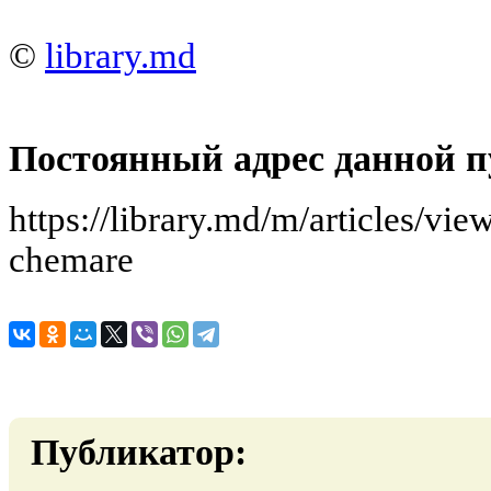
©
library.md
Постоянный адрес данной п
https://library.md/m/articles/vie
chemare
Публикатор: