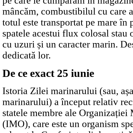
pe care le cumpărăm în magazine
mâncăm, combustibilul cu care a
totul este transportat pe mare în
spatele acestui flux colosal stau
cu uzuri și un caracter marin. De
dedicată lor.
De ce exact 25 iunie
Istoria Zilei marinarului (sau, a
marinarului) a început relativ r
statele membre ale Organizației 
(IMO), care este un organism spe