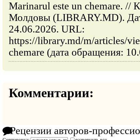
Marinarul este un chemare. /
Молдовы (LIBRARY.MD). Дат
24.06.2026. URL:
https://library.md/m/articles/v
chemare (дата обращения: 10.
Комментарии:
Рецензии авторов-професси
Сортировка:
развернуть все