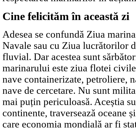
Cine felicităm în această zi
Adesea se confundă Ziua marinar
Navale sau cu Ziua lucrătorilor d
fluvial. Dar acestea sunt sărbător
marinarului este ziua flotei civil
nave containerizate, petroliere, 
nave de cercetare. Nu sunt milita
mai puțin periculoasă. Aceștia su
continente, traversează oceane și
care economia mondială ar fi stat