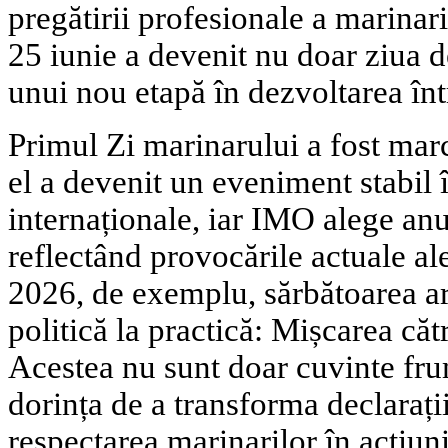
pregătirii profesionale a marinar
25 iunie a devenit nu doar ziua de
unui nou etapă în dezvoltarea înt
Primul Zi marinarului a fost marc
el a devenit un eveniment stabil 
internaționale, iar IMO alege anu
reflectând provocările actuale al
2026, de exemplu, sărbătoarea ar
politică la practică: Mișcarea căt
Acestea nu sunt doar cuvinte frum
dorința de a transforma declarații
respectarea marinarilor în acțiuni