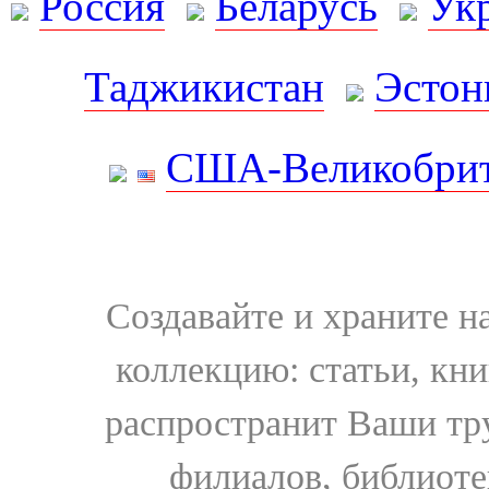
Россия
Беларусь
Ук
Таджикистан
Эстон
США-Великобрит
Создавайте и храните 
коллекцию: статьи, кн
распространит Ваши тру
филиалов, библиоте