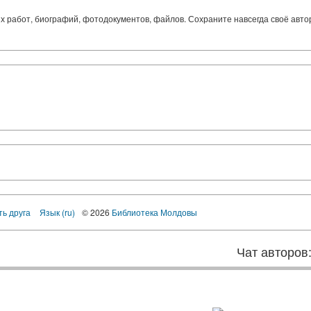
ких работ, биографий, фотодокументов, файлов. Сохраните навсегда своё авт
ть друга
Язык (ru)
© 2026
Библиотека Молдовы
Чат авторов