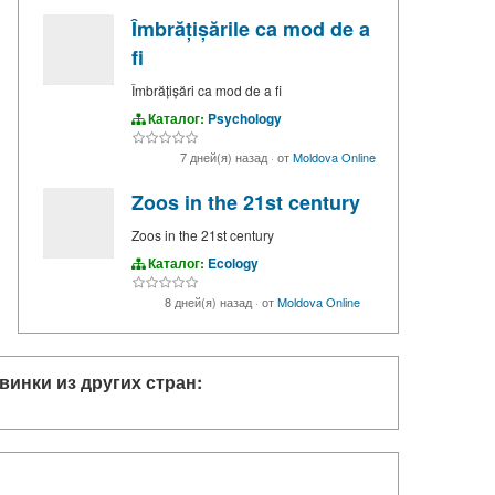
Îmbrățișările ca mod de a
fi
Îmbrățișări ca mod de a fi
Каталог:
Psychology
7 дней(я) назад
·
от
Moldova Online
Zoos in the 21st century
Zoos in the 21st century
Каталог:
Ecology
8 дней(я) назад
·
от
Moldova Online
винки из других стран: