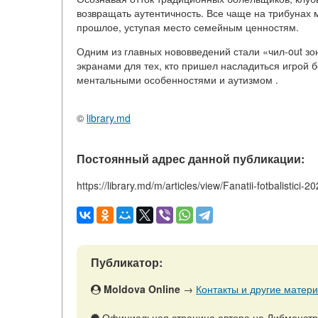
возвращать аутентичность. Все чаще на трибунах 
прошлое, уступая место семейным ценностям.
Одним из главных нововведений стали «чил-out зо
экранами для тех, кто пришел насладиться игрой б
ментальными особенностями и аутизмом .
©
library.md
Постоянный адрес данной публикации:
https://library.md/m/articles/view/Fanatii-fotbalistici-2
Публикатор:
Moldova Online
→
Контакты и другие матери
Официальная страница автора на Либмонст