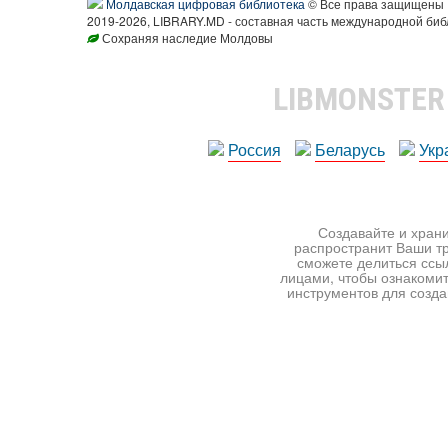
Молдавская цифровая библиотека
© Все права защищены
2019-2026, LIBRARY.MD - составная часть международной биб
Сохраняя наследие Молдовы
LIBMONSTE
Россия
Беларусь
Укр
Создавайте и храни
распространит Ваши тр
сможете делиться ссы
лицами, чтобы ознакомит
инструментов для создан