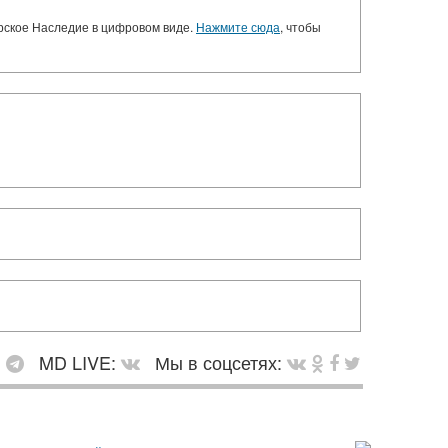
орское Наследие в цифровом виде.
Нажмите сюда
, чтобы
:
MD LIVE:
Мы в соцсетях: