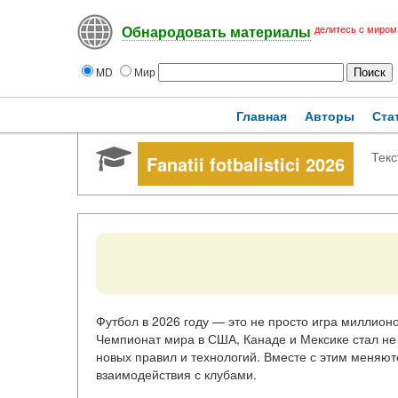
делитесь с миром
Обнародовать материалы
MD
Мир
Главная
Авторы
Ста
Текс
Fanatii fotbalistici 2026
Футбол в 2026 году — это не просто игра миллион
Чемпионат мира в США, Канаде и Мексике стал не
новых правил и технологий. Вместе с этим меняют
взаимодействия с клубами.