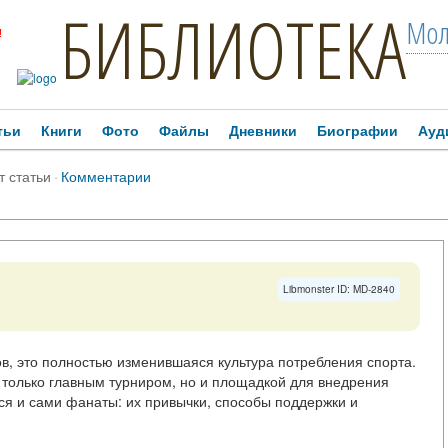
БИБЛИОТЕКА
Мол
!
тьи
Книги
Фото
Файлы
Дневники
Биографии
Ауд
т статьи
·
Комментарии
Libmonster ID: MD-2840
ов, это полностью изменившаяся культура потребления спорта.
 только главным турниром, но и площадкой для внедрения
ся и сами фанаты: их привычки, способы поддержки и