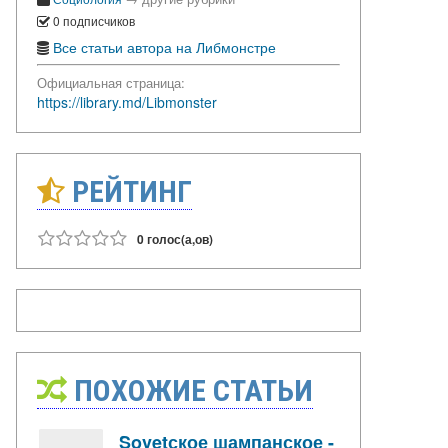
0 подписчиков
Все статьи автора на Либмонстре
Официальная страница:
https://library.md/Libmonster
РЕЙТИНГ
0 голос(а,ов)
ПОХОЖИЕ СТАТЬИ
Sovetское шампанское -