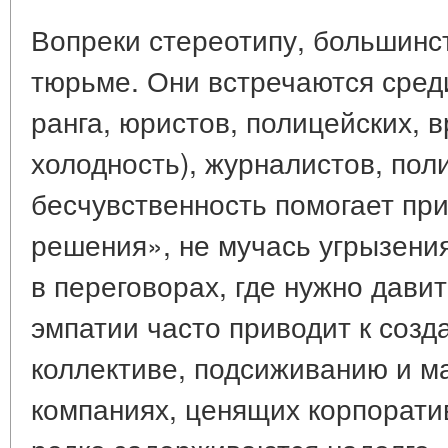
Вопреки стереотипу, большинст
тюрьме. Они встречаются сред
ранга, юристов, полицейских, в
холодность), журналистов, пол
бесчувственность помогает пр
решения», не мучась угрызени
в переговорах, где нужно давит
эмпатии часто приводит к созд
коллективе, подсиживанию и м
компаниях, ценящих корпорати