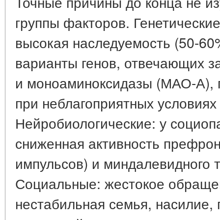
Точные причины до конца не и
группы факторов. Генетические
высокая наследуемость (50-60
варианты генов, отвечающих з
и моноаминоксидазы (МАО-А), 
при неблагоприятных условиях
Нейробиологические: у социоп
сниженная активность префрон
импульсов) и миндалевидного те
Социальные: жестокое обращен
нестабильная семья, насилие,