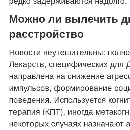
редко задерживаются надолго.
Можно ли вылечить д
расстройство
Новости неутешительны: полно
Лекарств, специфических для Д
направлена на снижение агрес
импульсов, формирование соц
поведения. Используется когн
терапия (КПТ), иногда метаког
некоторых случаях назначают 