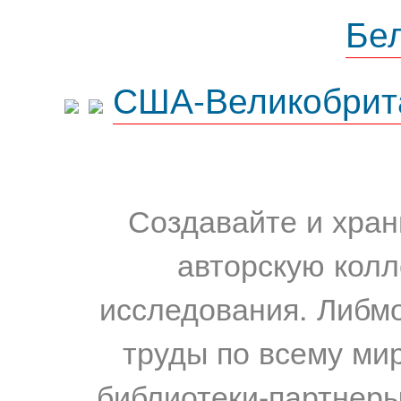
Бе
США-Великобрит
Создавайте и хран
авторскую колл
исследования. Либм
труды по всему мир
библиотеки-партнеры,