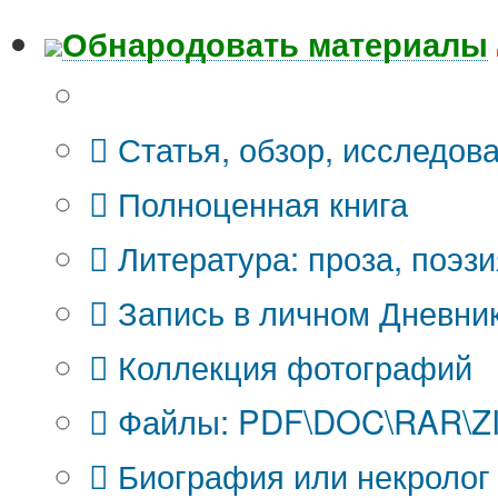
Обнародовать материалы
Что Вы публикуете?
Статья, обзор, исследов
Полноценная книга
Литература: проза, поэзи
Запись в личном Дневни
Коллекция фотографий
Файлы: PDF\DOC\RAR\ZIP
Биография или некролог