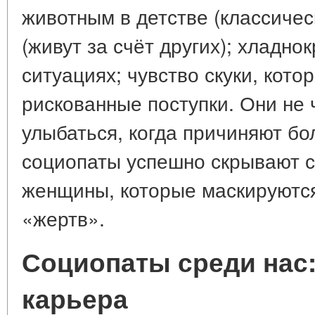
животным в детстве (классичес
(живут за счёт других); хладно
ситуациях; чувство скуки, кото
рискованные поступки. Они не 
улыбаться, когда причиняют бо
социопаты успешно скрывают с
женщины, которые маскируютс
«жертв».
Социопаты среди нас
карьера