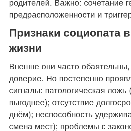
родителей. Важно: сочетание г
предрасположенности и тригге
Признаки социопата 
жизни
Внешне они часто обаятельны,
доверие. Но постепенно прояв
сигналы: патологическая ложь 
выгоднее); отсутствие долгоср
днём); неспособность удержива
смена мест); проблемы с закон