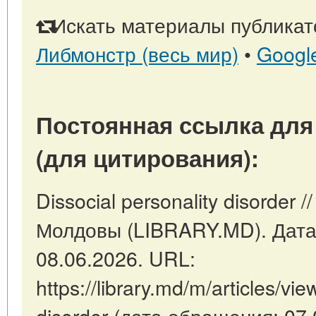
Искать материалы публикато
Либмонстр (весь мир)
•
Googl
Постоянная ссылка для
(для цитирования):
Dissocial personality disorder
Молдовы (LIBRARY.MD). Дата
08.06.2026. URL:
https://library.md/m/articles/vie
disorder (дата обращения: 07.