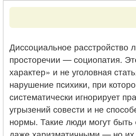
Диссоциальное расстройство ли
просторечии — социопатия. Эт
характер» и не уголовная стать
нарушение психики, при котор
систематически игнорирует пра
угрызений совести и не спосо
нормы. Такие люди могут быть
даже харизматичными — но их