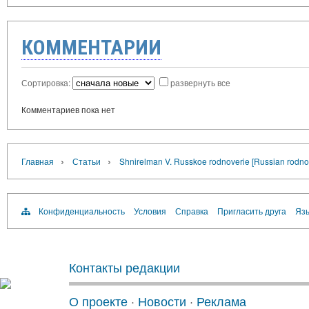
КОММЕНТАРИИ
Сортировка:
развернуть все
Комментариев пока нет
›
›
Главная
Статьи
Shnirelman V. Russkoe rodnoverie [Russian rodno
Конфиденциальность
Условия
Справка
Пригласить друга
Язы
Контакты редакции
О проекте
·
Новости
·
Реклама