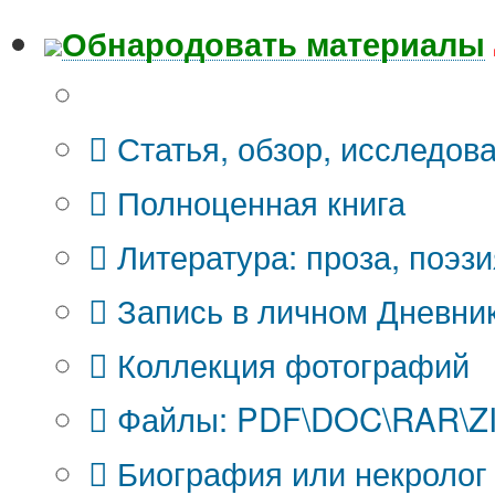
Обнародовать материалы
Что Вы публикуете?
Статья, обзор, исследов
Полноценная книга
Литература: проза, поэзи
Запись в личном Дневни
Коллекция фотографий
Файлы: PDF\DOC\RAR\ZIP
Биография или некролог