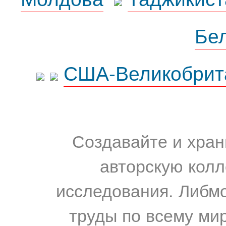
Бе
США-Великобрит
Создавайте и хран
авторскую колл
исследования. Либм
труды по всему мир