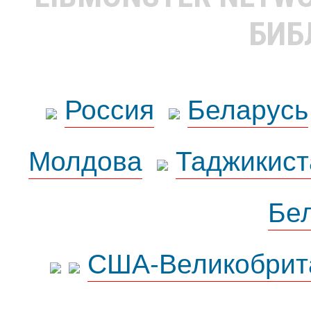
БИБ
Россия
Беларусь
Молдова
Таджикист
Бе
США-Великобрит