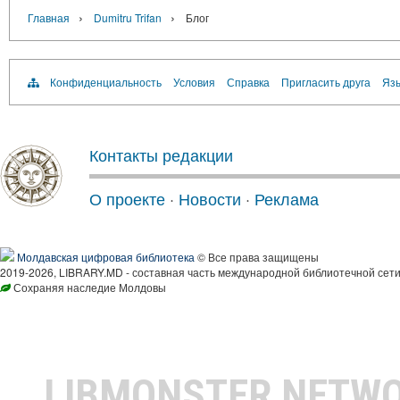
›
›
Главная
Dumitru Trifan
Блог
Конфиденциальность
Условия
Справка
Пригласить друга
Язы
Контакты редакции
О проекте
·
Новости
·
Реклама
Молдавская цифровая библиотека
© Все права защищены
2019-2026, LIBRARY.MD - составная часть международной библиотечной сети
Сохраняя наследие Молдовы
LIBMONSTER NETW