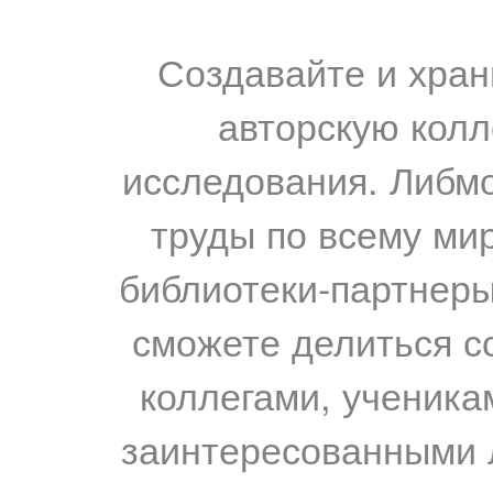
Создавайте и хран
авторскую колл
исследования. Либм
труды по всему мир
библиотеки-партнеры,
сможете делиться с
коллегами, ученика
заинтересованными 