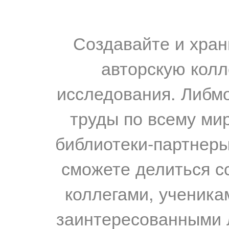
Создавайте и хран
авторскую колл
исследования. Либм
труды по всему мир
библиотеки-партнеры,
сможете делиться с
коллегами, ученика
заинтересованными 