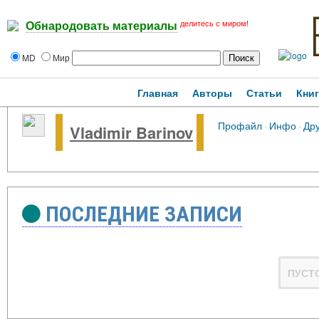
делитесь с миром!
Обнародовать материалы
MD
Мир
Главная
Авторы
Статьи
Кни
Профайл
·
Инфо
·
Др
Vladimir Barinov
ПОСЛЕДНИЕ ЗАПИСИ
ПУСТ