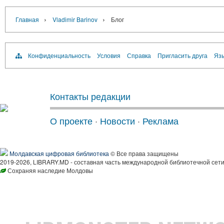
›
›
Главная
Vladimir Barinov
Блог
Конфиденциальность
Условия
Справка
Пригласить друга
Язы
Контакты редакции
О проекте
·
Новости
·
Реклама
Молдавская цифровая библиотека
© Все права защищены
2019-2026, LIBRARY.MD - составная часть международной библиотечной сети
Сохраняя наследие Молдовы