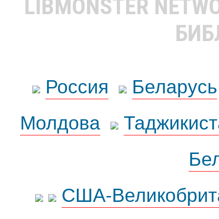
LIBMONSTER NETW
БИБ
Россия
Беларусь
Молдова
Таджикист
Бе
США-Великобрит