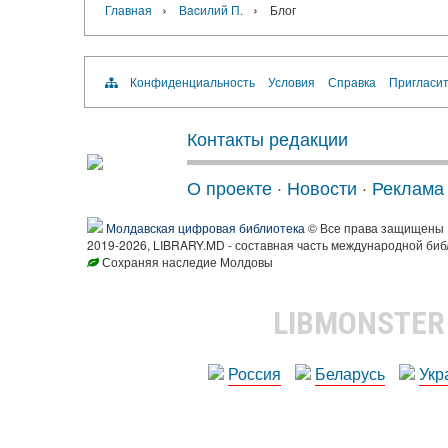
›
›
Главная
Вacилий П.
Блог
Конфиденциальность
Условия
Справка
Пригласит
Контакты редакции
О проекте
·
Новости
·
Реклама
Молдавская цифровая библиотека
© Все права защищены
2019-2026, LIBRARY.MD - составная часть международной биб
Сохраняя наследие Молдовы
LIBMONSTE
Россия
Беларусь
Укр