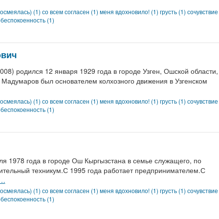
осмеялась) (1)
со всем согласен (1)
меня вдохновило! (1)
грусть (1)
сочувствие
беспокоенность (1)
ович
) родился 12 января 1929 года в городе Узген, Ошской области,
к Мадумаров был основателем колхозного движения в Узгенском
осмеялась) (1)
со всем согласен (1)
меня вдохновило! (1)
грусть (1)
сочувствие
беспокоенность (1)
 1978 года в городе Ош Кыргызстана в семье служащего, по
оительный техникум.С 1995 года работает предпринимателем.С
…
осмеялась) (1)
со всем согласен (1)
меня вдохновило! (1)
грусть (1)
сочувствие
беспокоенность (1)