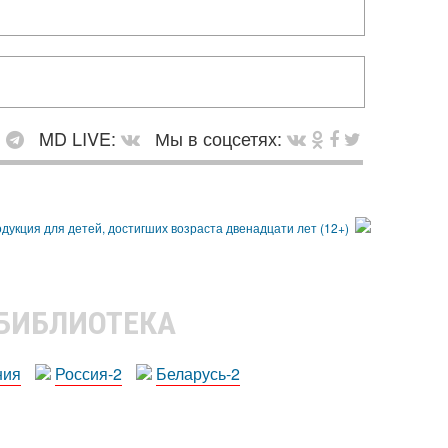
:
MD LIVE:
Мы в соцсетях:
 БИБЛИОТЕКА
ния
Россия-2
Беларусь-2