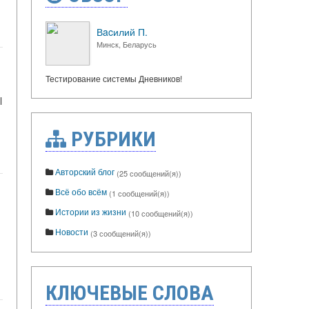
Вacилий П.
Минск, Беларусь
Тестирование системы Дневников!
l
РУБРИКИ
Авторский блог
(25 сообщений(я))
Всё обо всём
(1 сообщений(я))
Истории из жизни
(10 сообщений(я))
Новости
(3 сообщений(я))
КЛЮЧЕВЫЕ СЛОВА