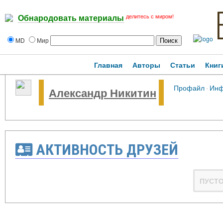
делитесь с миром!
Обнародовать материалы
MD
Мир
Главная
Авторы
Статьи
Книг
Профайл
·
Ин
Александр Никитин
АКТИВНОСТЬ ДРУЗЕЙ
ПУСТ