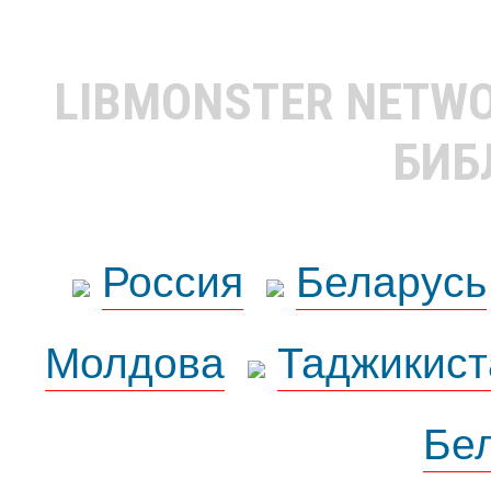
LIBMONSTER NETW
БИБ
Россия
Беларусь
Молдова
Таджикист
Бе