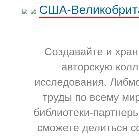
США-Великобрит
Создавайте и хран
авторскую колл
исследования. Либм
труды по всему мир
библиотеки-партнеры,
сможете делиться с