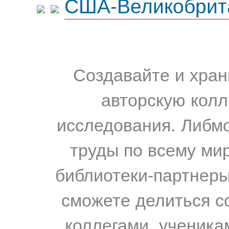
США-Великобрит
Создавайте и хран
авторскую колл
исследования. Либм
труды по всему мир
библиотеки-партнеры,
сможете делиться с
коллегами, ученика