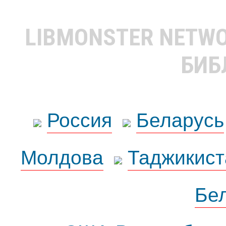
LIBMONSTER NETW
БИБ
Россия
Беларусь
Молдова
Таджикист
Бе