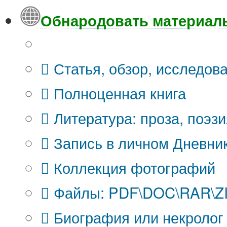
Обнародовать материал
Что Вы публикуете?
Статья, обзор, исследов
Полноценная книга
Литература: проза, поэзи
Запись в личном Дневни
Коллекция фотографий
Файлы: PDF\DOC\RAR\ZIP
Биография или некролог