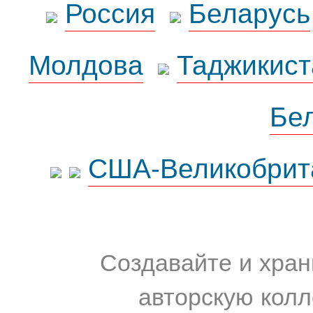
Россия
Беларусь
Молдова
Таджикист
Бе
США-Великобрит
Создавайте и хран
авторскую колл