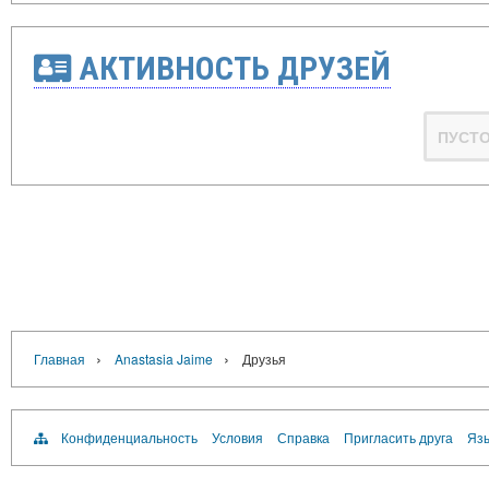
АКТИВНОСТЬ ДРУЗЕЙ
ПУСТ
›
›
Главная
Anastasia Jaime
Друзья
Конфиденциальность
Условия
Справка
Пригласить друга
Язы